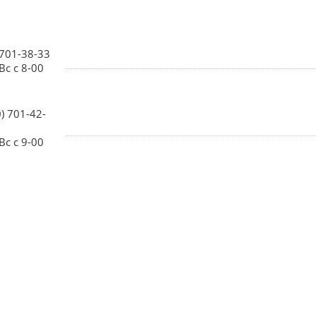
 701-38-33
Вс с 8-00
0) 701-42-
Вс с 9-00