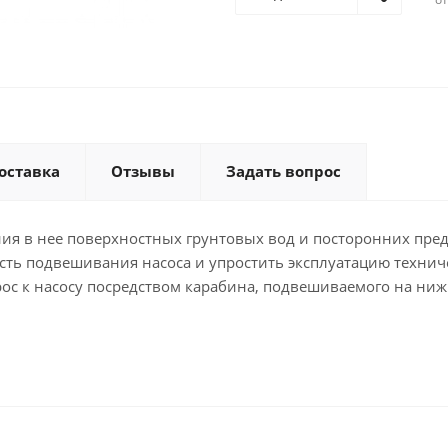
оставка
Отзывы
Задать вопрос
ия в нее поверхностных грунтовых вод и посторонних пред
сть подвешивания насоса и упростить эксплуатацию технич
трос к насосу посредством карабина, подвешиваемого на ни