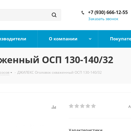
+7 (930) 666-12-55
Заказать звонок
изводители
О компании
Покупат
женный ОСП 130-140/32
сосов
-
ДЖИЛЕКС Оголовок скваженный ОСП 130-140/32
А
Характеристики