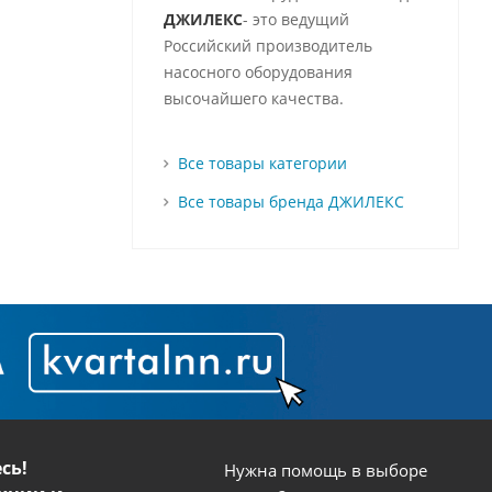
ДЖИЛЕКС
- это ведущий
Российский производитель
насосного оборудования
высочайшего качества.
Все товары категории
Все товары бренда ДЖИЛЕКС
сь!
Нужна помощь в выборе