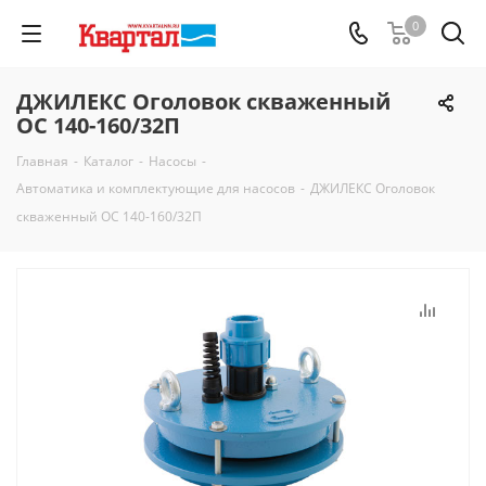
0
ДЖИЛЕКС Оголовок скваженный
ОС 140-160/32П
Главная
-
Каталог
-
Насосы
-
Автоматика и комплектующие для насосов
-
ДЖИЛЕКС Оголовок
скваженный ОС 140-160/32П