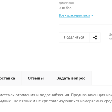
Диапазон
0-16 бар
Все характеристики
Ц
Поделиться
о
оставка
Отзывы
Задать вопрос
системах отопления и водоснабжения. Предназначен для и
идких , не вязких и не кристаллизующихся измеряемых сред