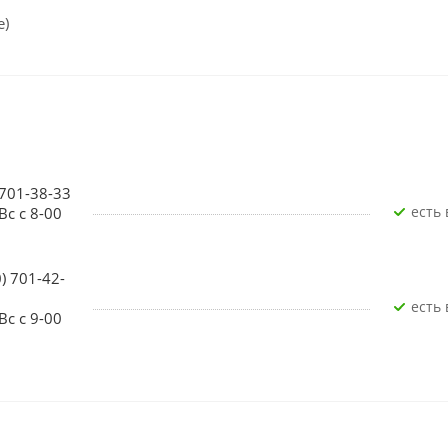
е)
 701-38-33
Есть
Вс с 8-00
0) 701-42-
Есть
Вс с 9-00