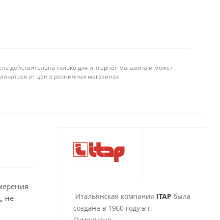
ена действительна только для интернет-магазина и может
тличаться от цен в розничных магазинах
змерения
Итальянская компания
ITAP
была
, не
создана в 1960 году в г.
Лумеццане.