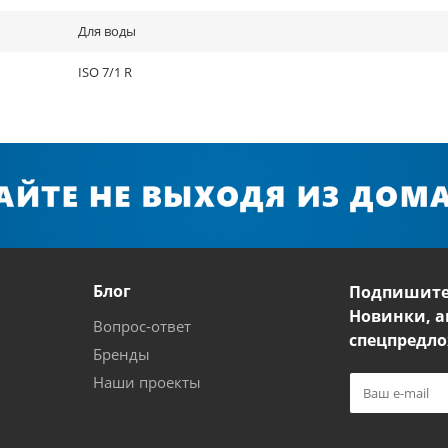
Для воды
ISO 7/1 R
Блог
Подпишите
Новинки, а
Вопрос-ответ
спецпредло
Бренды
Наши проекты