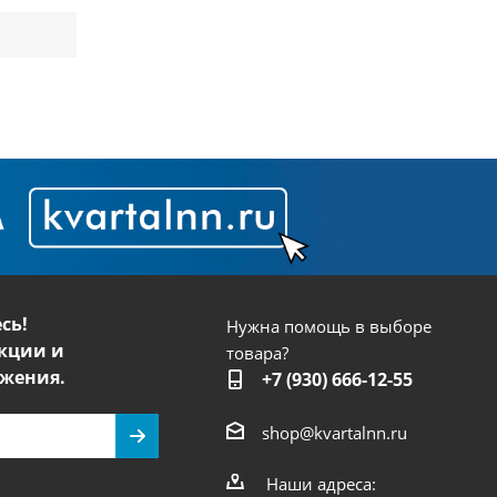
сь!
Нужна помощь в выборе
кции и
товара?
жения.
+7 (930) 666-12-55
shop@kvartalnn.ru
Наши адреса: