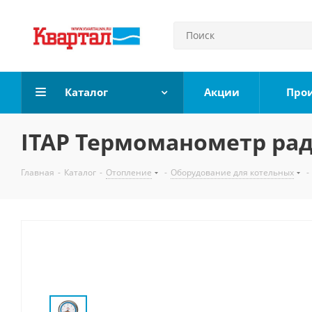
Каталог
Акции
Про
ITAP Термоманометр рад
Главная
-
Каталог
-
Отопление
-
Оборудование для котельных
-