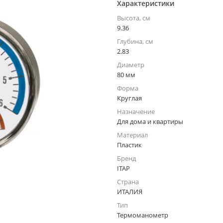
Характеристики
Высота, см
9.36
Глубина, см
2.83
Диаметр
80 мм
Форма
Круглая
Назначение
Для дома и квартиры
Материал
Пластик
Бренд
ITAP
Страна
ИТАЛИЯ
Тип
Термоманометр