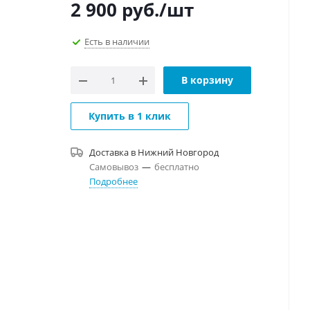
2 900
руб.
/шт
Есть в наличии
В корзину
Купить в 1 клик
Доставка в
Нижний Новгород
Самовывоз
—
бесплатно
Подробнее