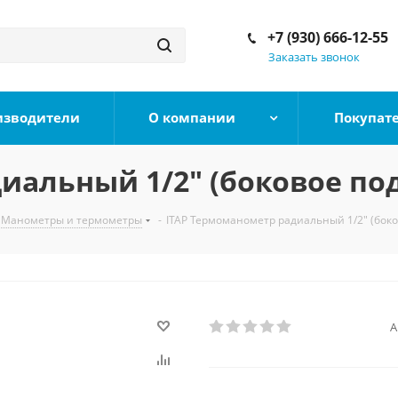
+7 (930) 666-12-55
Заказать звонок
изводители
О компании
Покупат
иальный 1/2" (боковое п
Манометры и термометры
-
ITAP Термоманометр радиальный 1/2" (бок
А