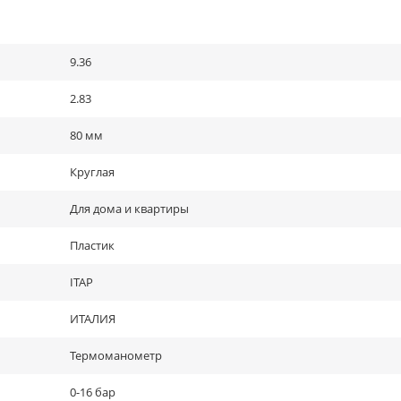
9.36
2.83
80 мм
Круглая
Для дома и квартиры
Пластик
ITAP
ИТАЛИЯ
Термоманометр
0-16 бар