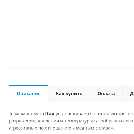
Описание
Как купить
Оплата
Д
Термоманометр
Itap
устанавливается на коллекторы в 
разряжения, давления и температуры газообразных и ж
агрессивных по отношению к медным сплавам.