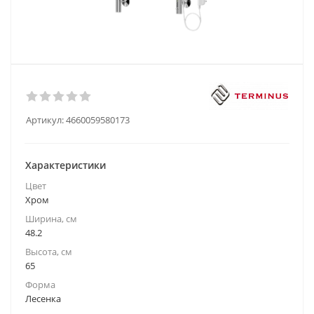
Артикул:
4660059580173
Характеристики
Цвет
Хром
Ширина, см
48.2
Высота, см
65
Форма
Лесенка