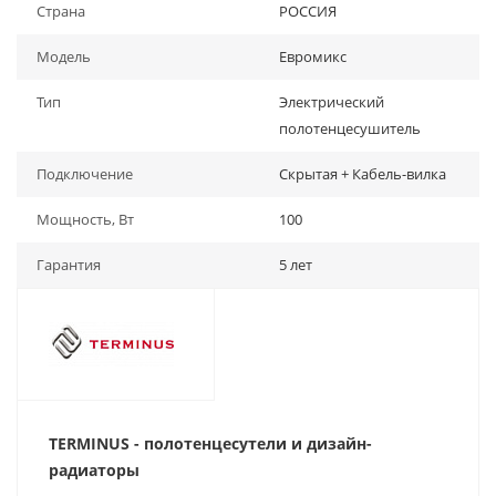
Страна
РОССИЯ
Модель
Евромикс
Тип
Электрический
полотенцесушитель
Подключение
Скрытая + Кабель-вилка
Мощность, Вт
100
Гарантия
5 лет
TERMINUS - полотенцесутели и д
изайн-
радиаторы