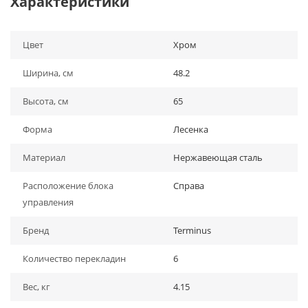
Характеристики
Цвет
Хром
Ширина, см
48.2
Высота, см
65
Форма
Лесенка
Материал
Нержавеющая сталь
Расположение блока
Справа
управления
Бренд
Terminus
Количество перекладин
6
Вес, кг
4.15