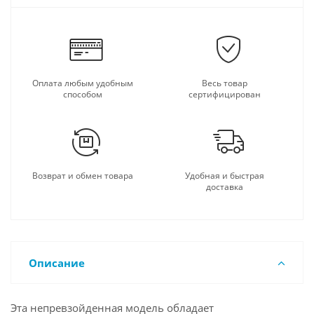
Оплата любым удобным
Весь товар
способом
сертифицирован
Возврат и обмен товара
Удобная и быстрая
доставка
Описание
Эта непревзойденная модель обладает