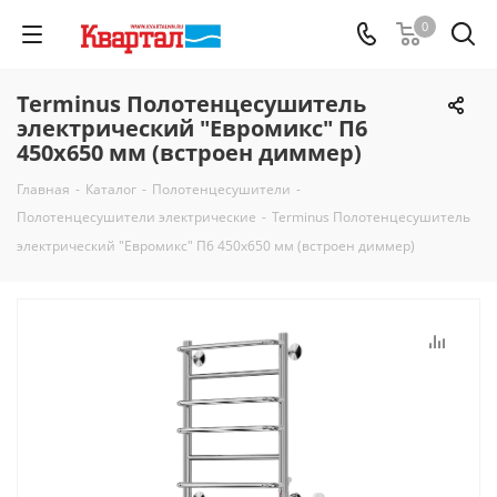
0
Terminus Полотенцесушитель
электрический "Евромикс" П6
450х650 мм (встроен диммер)
Главная
-
Каталог
-
Полотенцесушители
-
Полотенцесушители электрические
-
Terminus Полотенцесушитель
электрический "Евромикс" П6 450х650 мм (встроен диммер)