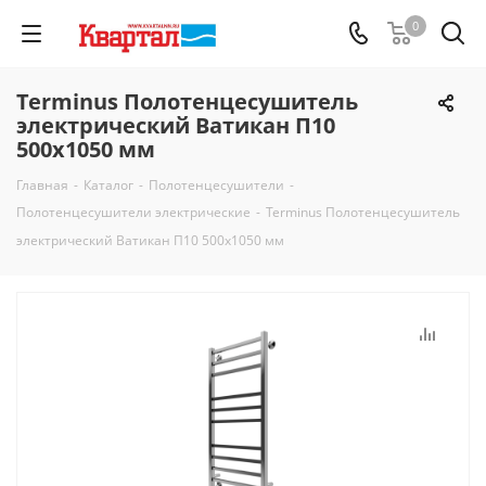
0
Terminus Полотенцесушитель
электрический Ватикан П10
500х1050 мм
Главная
-
Каталог
-
Полотенцесушители
-
Полотенцесушители электрические
-
Terminus Полотенцесушитель
электрический Ватикан П10 500х1050 мм