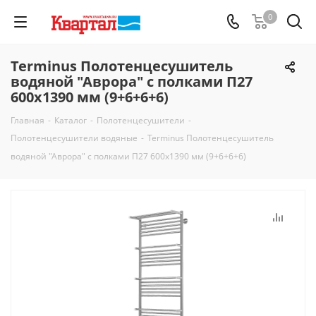
0
Terminus Полотенцесушитель
водяной "Аврора" с полками П27
600х1390 мм (9+6+6+6)
Главная
-
Каталог
-
Полотенцесушители
-
Полотенцесушители водяные
-
Terminus Полотенцесушитель
водяной "Аврора" с полками П27 600х1390 мм (9+6+6+6)