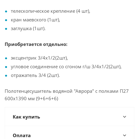
телескопическое крепление (4 шт),
кран маевского (1шт),
заглушка (1шт).
Приобретается отдельно:
эксцентрик 3/4х1/2(2шт),
угловое соединение со сгоном г/ш 3/4х1/2(2шт),
отражатель 3/4 (2шт).
Полотенцесушитель водяной "Аврора" с полками П27
600х1390 мм (9+6+6+6)
Как купить
Оплата