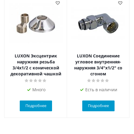
LUXON Эксцентрик
LUXON Соединение
наружняя резьба
угловое внутренняя-
3/4х1/2 с конической
наружняя 3/4"х1/2" со
декоративной чашкой
сгоном
Много
Есть в наличии
Подробнее
Подробнее