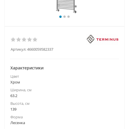
Артикул:
4660059582337
Характеристики
Цвет
Хром
Ширина, см
63.2
Высота, см
139
Форма
Лесенка