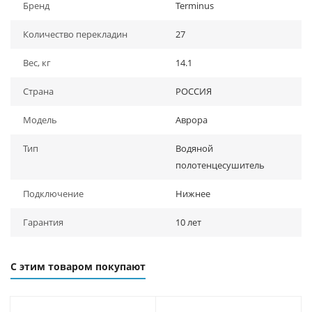
Бренд
Terminus
Количество перекладин
27
Вес, кг
14.1
Страна
РОССИЯ
Модель
Аврора
Тип
Водяной
полотенцесушитель
Подключение
Нижнее
Гарантия
10 лет
С этим товаром покупают