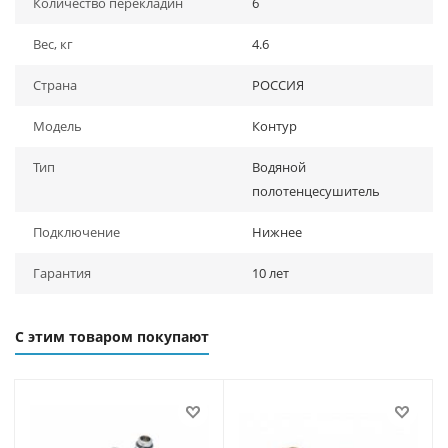
Количество перекладин
6
Вес, кг
4.6
Страна
РОССИЯ
Модель
Контур
Тип
Водяной
полотенцесушитель
Подключение
Нижнее
Гарантия
10 лет
С этим товаром покупают