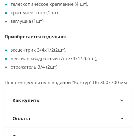
телескопическое крепление (4 шт),
кран маевского (1шт),
заглушка (1шт).
Приобретается отдельно:
эксцентрик 3/4х1/2(2шт),
вентиль квадратный г/ш 3/4х1/2(2шт),
отражатель 3/4 (2шт).
Полотенцесушитель водяной "Контур" П6 300х700 мм
Как купить
Оплата