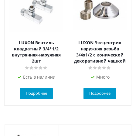
LUXON Вентиль
LUXON Эксцентрик
квадратный 3/4*1/2
наружняя резьба
внутрянняя-наружняя
3/4х1/2 с конической
2шт
декоративной чашкой
Есть в наличии
Много
Подробнее
Подробнее