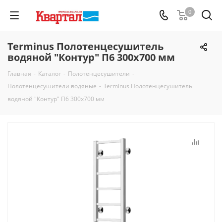
0
Terminus Полотенцесушитель
водяной "Контур" П6 300х700 мм
Главная
-
Каталог
-
Полотенцесушители
-
Полотенцесушители водяные
-
Terminus Полотенцесушитель
водяной "Контур" П6 300х700 мм