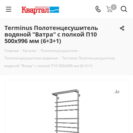
0
Terminus Полотенцесушитель
водяной "Ватра" с полкой П10
500х996 мм (6+3+1)
Главная
-
Каталог
-
Полотенцесушители
-
Полотенцесушители водяные
-
Terminus Полотенцесушитель
водяной "Ватра" с полкой П10 500х996 мм (6+3+1)