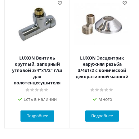
LUXON Вентиль
LUXON Эксцентрик
круглый, запорный
наружняя резьба
угловой 3/4"х1/2" г/ш
3/4х1/2 с конической
для
декоративной чашкой
полотенцесушителя
Есть в наличии
Много
Подробнее
Подробнее