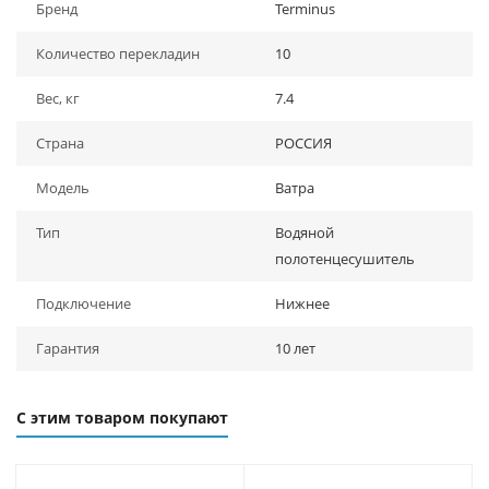
Бренд
Terminus
Количество перекладин
10
Вес, кг
7.4
Страна
РОССИЯ
Модель
Ватра
Тип
Водяной
полотенцесушитель
Подключение
Нижнее
Гарантия
10 лет
С этим товаром покупают