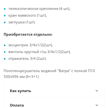
телескопическое крепление (4 шт),
кран маевского (1шт),
заглушка (1шт).
Приобретается отдельно:
эксцентрик 3/4х1/2(2шт),
вентиль круглый г/ш 3/4х1/2(2шт),
отражатель 3/4 (2шт).
Полотенцесушитель водяной "Ватра" с полкой П10
500х996 мм (6+3+1)
Как купить
Оплата