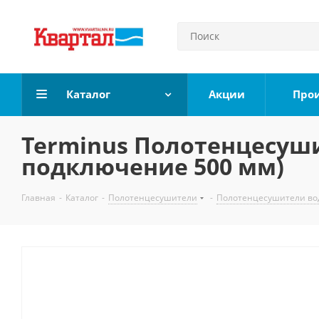
Каталог
Акции
Про
Terminus Полотенцесуши
подключение 500 мм)
Главная
-
Каталог
-
Полотенцесушители
-
Полотенцесушители во