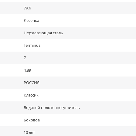
79.6
Лесенка
Нержавеющая сталь
Terminus
7
4.89
РОССИЯ
Классик
Водяной полотенцесушитель
Боковое
10 лет