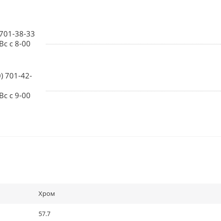
 701-38-33
Вс с 8-00
0) 701-42-
Вс с 9-00
Хром
57.7