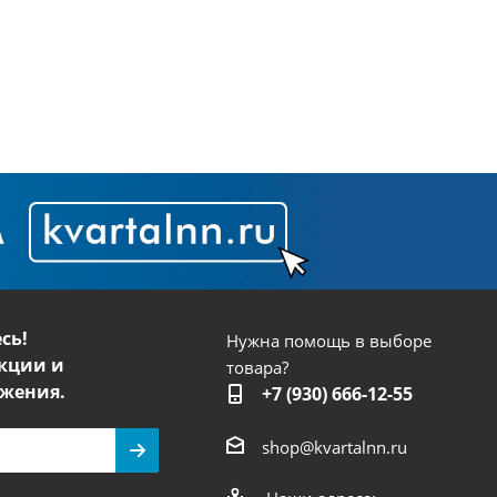
сь!
Нужна помощь в выборе
кции и
товара?
жения.
+7 (930) 666-12-55
shop@kvartalnn.ru