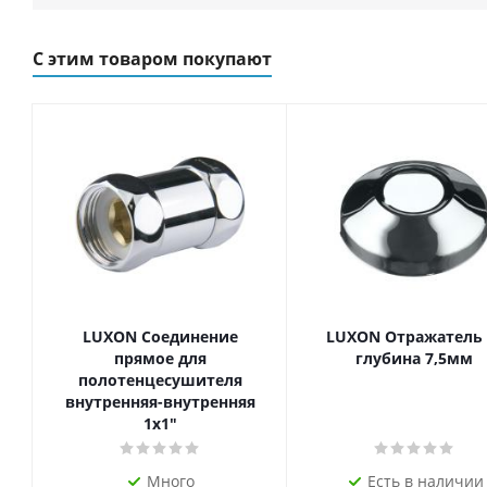
С этим товаром покупают
LUXON Соединение
LUXON Отражатель 
прямое для
глубина 7,5мм
полотенцесушителя
внутренняя-внутренняя
1х1"
Много
Есть в наличии