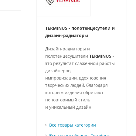
TERMINUS - полотенцесутели и
д
изайн-радиаторы
Дизайн-радиаторы и
полотенцесушители
TERMINUS
-
это результат слаженной работы
дизайнеров,
импровизации, вдохновения
творческих людей, благодаря
которым изделия обретают
неповторимый стиль
и уникальный дизайн.
Все товары категории
Все товары бренда Terminus