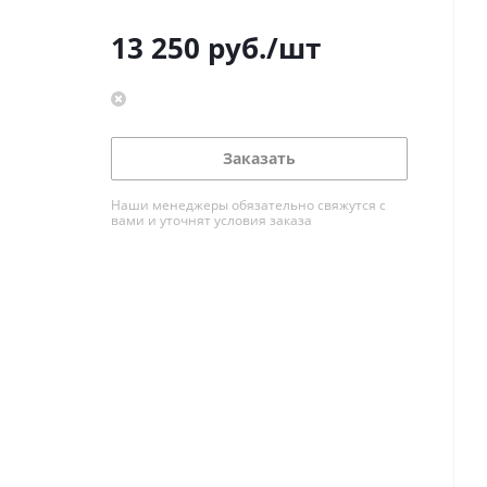
13 250
руб.
/шт
Заказать
Наши менеджеры обязательно свяжутся с
вами и уточнят условия заказа