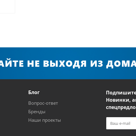
Блог
Подпишите
Новинки, а
Вопрос-ответ
спецпредло
Бренды
Наши проекты