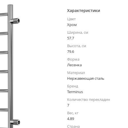
Характеристики
Цвет
Хром
Ширина, см
57.7
Высота, см
79.6
Форма
Лесенка
Материал
Нержавеющая сталь
Бренд
Terminus
Количество перекладин
7
Вес, кг
4.89
Страна