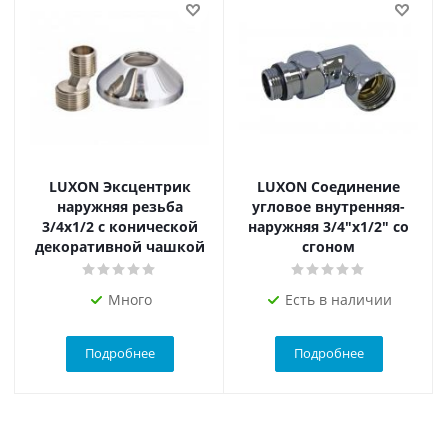
LUXON Эксцентрик
LUXON Соединение
наружняя резьба
угловое внутренняя-
3/4х1/2 с конической
наружняя 3/4"х1/2" со
декоративной чашкой
сгоном
Много
Есть в наличии
Подробнее
Подробнее