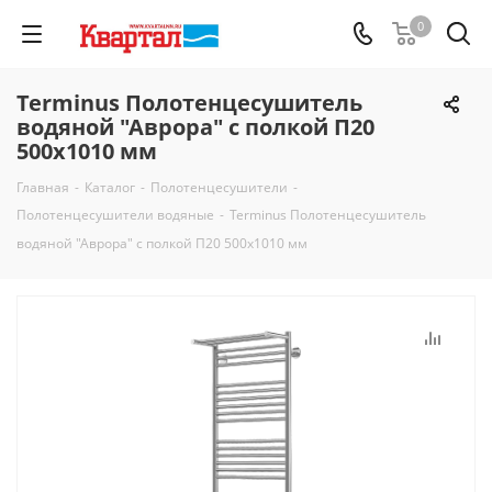
0
Terminus Полотенцесушитель
водяной "Аврора" с полкой П20
500х1010 мм
Главная
-
Каталог
-
Полотенцесушители
-
Полотенцесушители водяные
-
Terminus Полотенцесушитель
водяной "Аврора" с полкой П20 500х1010 мм