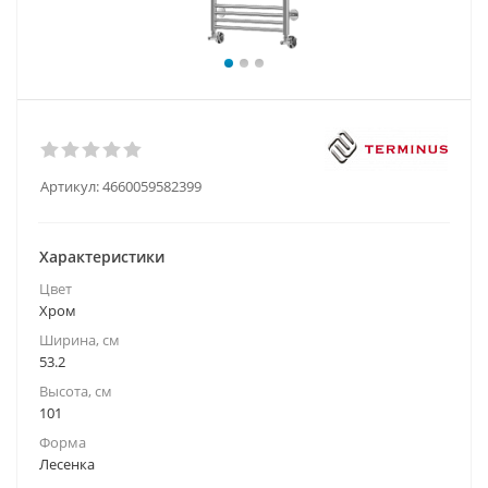
Артикул:
4660059582399
Характеристики
Цвет
Хром
Ширина, см
53.2
Высота, см
101
Форма
Лесенка