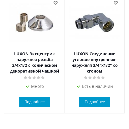
LUXON Эксцентрик
LUXON Соединение
наружняя резьба
угловое внутренняя-
3/4х1/2 с конической
наружняя 3/4"х1/2" со
декоративной чашкой
сгоном
Много
Есть в наличии
Подробнее
Подробнее