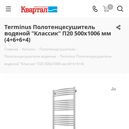
0
Terminus Полотенцесушитель
водяной "Классик" П20 500х1006 мм
(4+6+6+4)
Главная
-
Каталог
-
Полотенцесушители
-
Полотенцесушители водяные
-
Terminus Полотенцесушитель
водяной "Классик" П20 500х1006 мм (4+6+6+4)