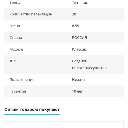
Бренд
Terminus
Количество перекладин
20
Вес, кг
8.55
Страна
РОССИЯ
Модель
Классик
Тип
Водяной
полотенцесушитель
Подключение
Нижнее
Гарантия
10 лет
С этим товаром покупают