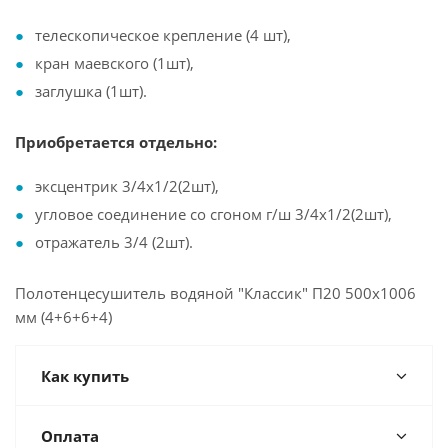
телескопическое крепление (4 шт),
кран маевского (1шт),
заглушка (1шт).
Приобретается отдельно:
эксцентрик 3/4х1/2(2шт),
угловое соединение со сгоном г/ш 3/4х1/2(2шт),
отражатель 3/4 (2шт).
Полотенцесушитель водяной "Классик" П20 500х1006
мм (4+6+6+4)
Как купить
Оплата