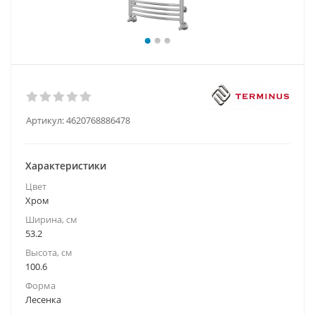
Артикул:
4620768886478
Характеристики
Цвет
Хром
Ширина, см
53.2
Высота, см
100.6
Форма
Лесенка