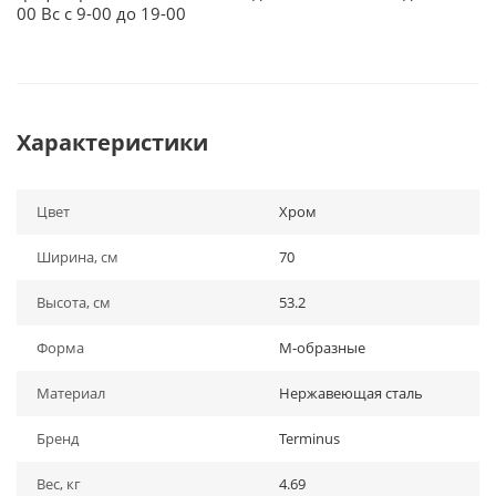
00 Вс с 9-00 до 19-00
Характеристики
Цвет
Хром
Ширина, см
70
Высота, см
53.2
Форма
М-образные
Материал
Нержавеющая сталь
Бренд
Terminus
Вес, кг
4.69