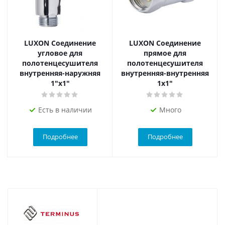
LUXON Соединение
LUXON Соединение
угловое для
прямое для
полотенцесушителя
полотенцесушителя
внутренняя-наружняя
внутренняя-внутренняя
1"х1"
1х1"
Есть в наличии
Много
Подробнее
Подробнее