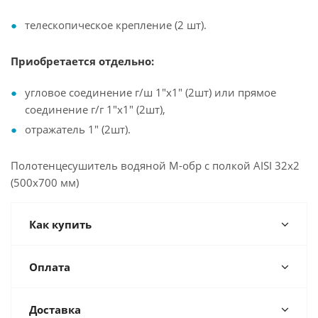
телескопическое крепление (2 шт).
Приобретается отдельно:
угловое соединение г/ш 1"х1" (2шт) или прямое
соединение г/г 1"х1" (2шт),
отражатель 1" (2шт).
Полотенцесушитель водяной М-обр с полкой AISI 32х2
(500х700 мм)
Как купить
Оплата
Доставка