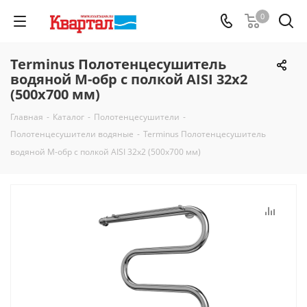
0
Terminus Полотенцесушитель
водяной М-обр с полкой AISI 32х2
(500х700 мм)
Главная
-
Каталог
-
Полотенцесушители
-
Полотенцесушители водяные
-
Terminus Полотенцесушитель
водяной М-обр с полкой AISI 32х2 (500х700 мм)