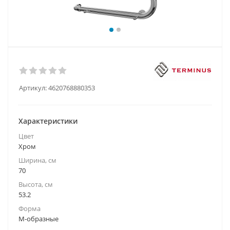
Артикул:
4620768880353
Характеристики
Цвет
Хром
Ширина, см
70
Высота, см
53.2
Форма
М-образные