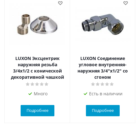
LUXON Эксцентрик
LUXON Соединение
наружняя резьба
угловое внутренняя-
3/4х1/2 с конической
наружняя 3/4"х1/2" со
декоративной чашкой
сгоном
Много
Есть в наличии
Подробнее
Подробнее