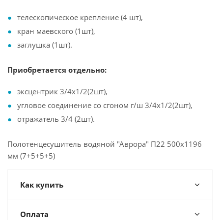
телескопическое крепление (4 шт),
кран маевского (1шт),
заглушка (1шт).
Приобретается отдельно:
эксцентрик 3/4х1/2(2шт),
угловое соединение со сгоном г/ш 3/4х1/2(2шт),
отражатель 3/4 (2шт).
Полотенцесушитель водяной "Аврора" П22 500х1196
мм (7+5+5+5)
Как купить
Оплата