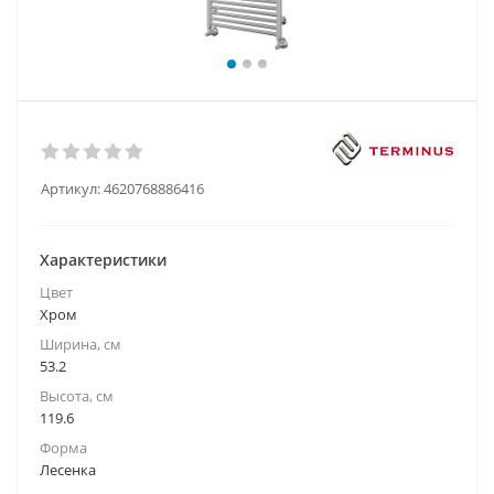
Артикул:
4620768886416
Характеристики
Цвет
Хром
Ширина, см
53.2
Высота, см
119.6
Форма
Лесенка