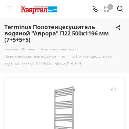
0
Terminus Полотенцесушитель
водяной "Аврора" П22 500х1196 мм
(7+5+5+5)
Главная
-
Каталог
-
Полотенцесушители
-
Полотенцесушители водяные
-
Terminus Полотенцесушитель
водяной "Аврора" П22 500х1196 мм (7+5+5+5)