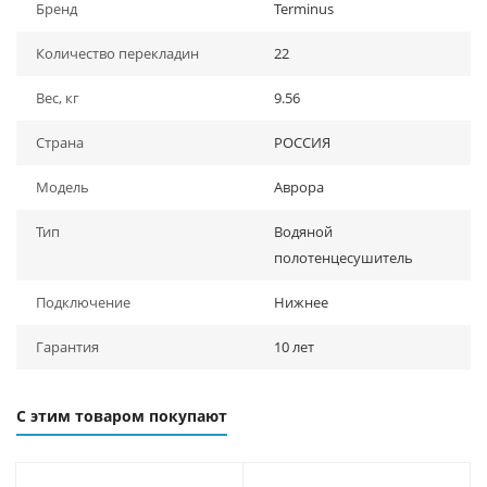
Бренд
Terminus
Количество перекладин
22
Вес, кг
9.56
Страна
РОССИЯ
Модель
Аврора
Тип
Водяной
полотенцесушитель
Подключение
Нижнее
Гарантия
10 лет
С этим товаром покупают