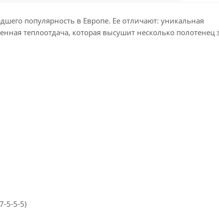
дшего популярность в Европе. Ее отличают: уникальная
нная теплоотдача, которая высушит несколько полотенец з
-5-5-5)