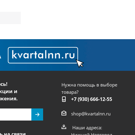
сь!
Нужна помощь в выборе
кции и
товара?
жения.
+7 (930) 666-12-55
shop@kvartalnn.ru
Наши адреса:
ь на связи
Нижний Новгород,