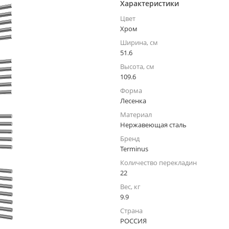
Характеристики
Цвет
Хром
Ширина, см
51.6
Высота, см
109.6
Форма
Лесенка
Материал
Нержавеющая сталь
Бренд
Terminus
Количество перекладин
22
Вес, кг
9.9
Страна
РОССИЯ