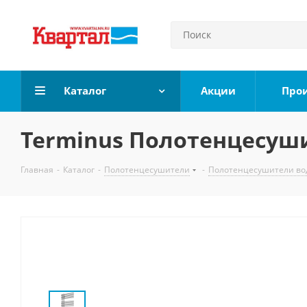
Каталог
Акции
Про
Terminus Полотенцесушит
Главная
-
Каталог
-
Полотенцесушители
-
Полотенцесушители во