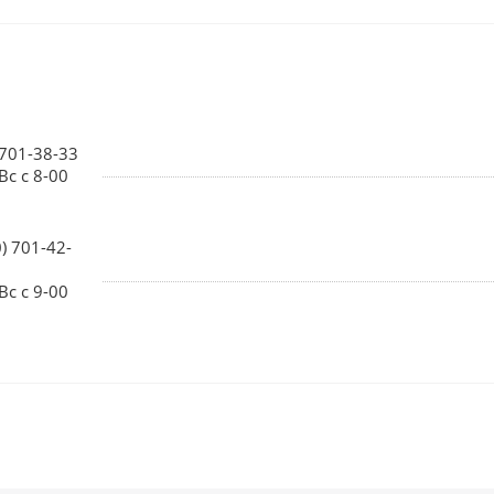
 701-38-33
Вс с 8-00
0) 701-42-
Вс с 9-00