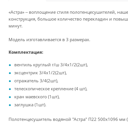
«Астра» ‒ воплощение стиля полотенцесушителей, наше
конструкция, большое количество перекладин и повыше
минут.
Модель изготавливается в 3 размерах.
Комплектация:
вентиль круглый г/ш 3/4х1/2(2шт),
эксцентрик 3/4х1/2(2шт),
отражатель 3/4(2шт),
телескопическое крепление (4 шт),
кран маевского (1шт),
заглушка (1шт).
Полотенцесушитель водяной "Астра" П22 500х1096 мм (7