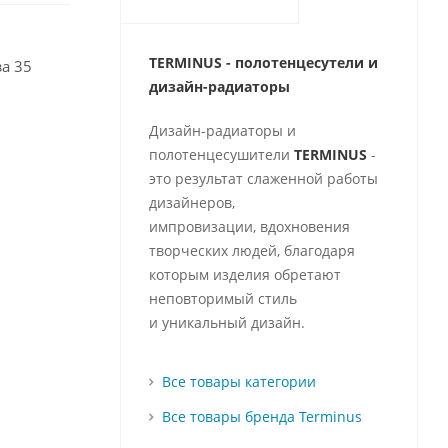
TERMINUS - полотенцесутели и
а 35
д
изайн-радиаторы
Дизайн-радиаторы и
полотенцесушители
TERMINUS
-
это результат слаженной работы
дизайнеров,
импровизации, вдохновения
творческих людей, благодаря
которым изделия обретают
неповторимый стиль
и уникальный дизайн.
Все товары категории
Все товары бренда Terminus