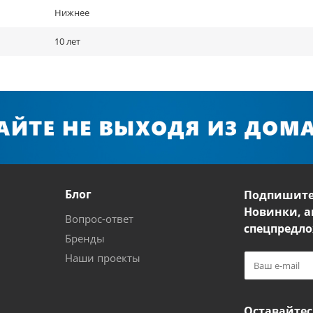
Нижнее
10 лет
Блог
Подпишите
Новинки, а
Вопрос-ответ
спецпредло
Бренды
Наши проекты
Оставайтес