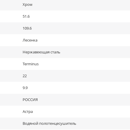
Хром
51.6
109.6
Лесенка
Нержавеющая сталь
Terminus
22
9.9
РОССИЯ
Астра
Водяной полотенцесушитель