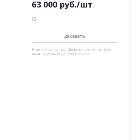
63 000
руб.
/шт
Заказать
Наши менеджеры обязательно свяжутся с
вами и уточнят условия заказа