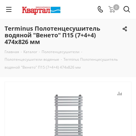
0
Terminus Полотенцесушитель
водяной "Венето" П15 (7+4+4)
474х826 мм
Главная
-
Каталог
-
Полотенцесушители
-
Полотенцесушители водяные
-
Terminus Полотенцесушитель
водяной "Венето" П15 (7+4+4) 474х826 мм