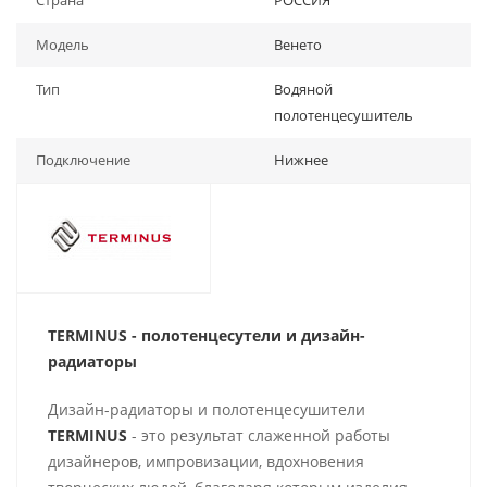
Страна
РОССИЯ
Модель
Венето
Тип
Водяной
полотенцесушитель
Подключение
Нижнее
TERMINUS - полотенцесутели и д
изайн-
радиаторы
Дизайн-радиаторы и полотенцесушители
TERMINUS
- это результат слаженной работы
дизайнеров, импровизации, вдохновения