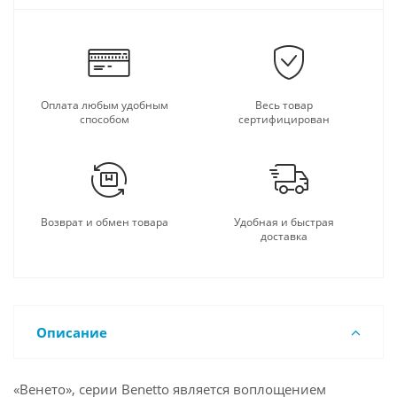
Оплата любым удобным
Весь товар
способом
сертифицирован
Возврат и обмен товара
Удобная и быстрая
доставка
Описание
«Венето», серии Benetto является воплощением