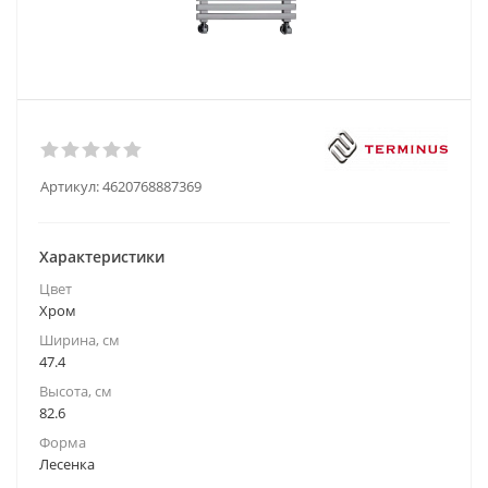
Артикул:
4620768887369
Характеристики
Цвет
Хром
Ширина, см
47.4
Высота, см
82.6
Форма
Лесенка