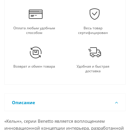
Оплата любым удобным
Весь товар
способом
сертифицирован
Возврат и обмен товара
Удобная и быстрая
доставка
Описание
«Кельн», серии Benetto является воплощением
инновационной концепции интерьера, разработанной