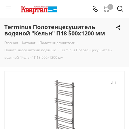
0
Terminus Полотенцесушитель
водяной "Кельн" П18 500х1200 мм
Главная
-
Каталог
-
Полотенцесушители
-
Полотенцесушители водяные
-
Terminus Полотенцесушитель
водяной "Кельн" П18 500х1200 мм