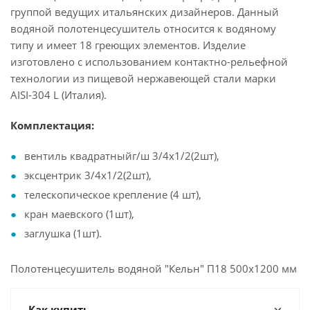
группой ведущих итальянских дизайнеров. Данный
водяной полотенцесушитель относится к водяному
типу и имеет 18 греющих элементов. Изделие
изготовлено с использованием контактно-рельефной
технологии из пищевой нержавеющей стали марки
AISI-304 L (Италия).
Комплектация:
вентиль квадратныйг/ш 3/4х1/2(2шт),
эксцентрик 3/4х1/2(2шт),
телескопическое крепление (4 шт),
кран маевского (1шт),
заглушка (1шт).
Полотенцесушитель водяной "Кельн" П18 500х1200 мм
Как купить