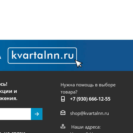
сь!
Нужна помощь в выборе
кции и
товара?
жения.
+7 (930) 666-12-55
shop@kvartalnn.ru
Наши адреса: