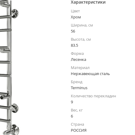
Характеристики
Цвет
Хром
Ширина, см
56
Высота, см
83.5
Форма
Лесенка
Материал
Нержавеющая сталь
Бренд
Terminus
Количество перекладин
9
Вес, кг
6
Страна
РОССИЯ