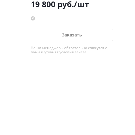
19 800
руб.
/шт
Заказать
Наши менеджеры обязательно свяжутся с
вами и уточнят условия заказа