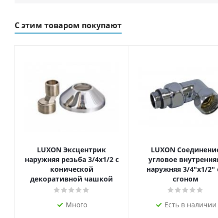
С этим товаром покупают
LUXON Эксцентрик
LUXON Соединени
наружняя резьба 3/4х1/2 с
угловое внутрення
конической
наружняя 3/4"х1/2" 
декоративной чашкой
сгоном
Много
Есть в наличии