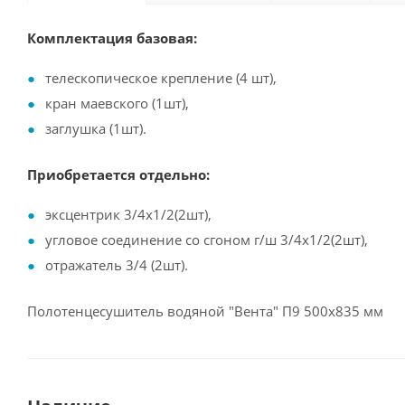
Комплектация базовая:
телескопическое крепление (4 шт),
кран маевского (1шт),
заглушка (1шт).
Приобретается отдельно:
эксцентрик 3/4х1/2(2шт),
угловое соединение со сгоном г/ш 3/4х1/2(2шт),
отражатель 3/4 (2шт).
Полотенцесушитель водяной "Вента" П9 500х835 мм