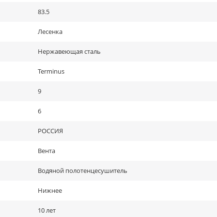
83.5
Лесенка
Нержавеющая сталь
Terminus
9
6
РОССИЯ
Вента
Водяной полотенцесушитель
Нижнее
10 лет