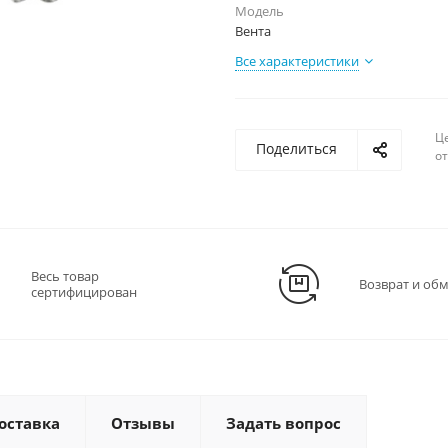
Модель
Вента
Все характеристики
Ц
Поделиться
о
Весь товар
Возврат и об
сертифицирован
оставка
Отзывы
Задать вопрос