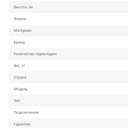
Высота, см
Форма
Материал
Бренд
Количество перекладин
Вес, кг
Страна
Модель
Тип
Подключение
Гарантия