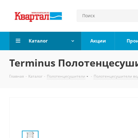
Каталог
Акции
Про
Terminus Полотенцесуши
Главная
-
Каталог
-
Полотенцесушители
-
Полотенцесушители во