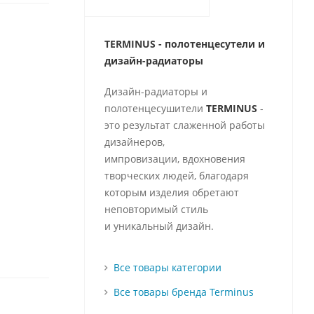
TERMINUS - полотенцесутели и
д
изайн-радиаторы
Дизайн-радиаторы и
полотенцесушители
TERMINUS
-
это результат слаженной работы
дизайнеров,
импровизации, вдохновения
творческих людей, благодаря
которым изделия обретают
неповторимый стиль
и уникальный дизайн.
Все товары категории
Все товары бренда Terminus