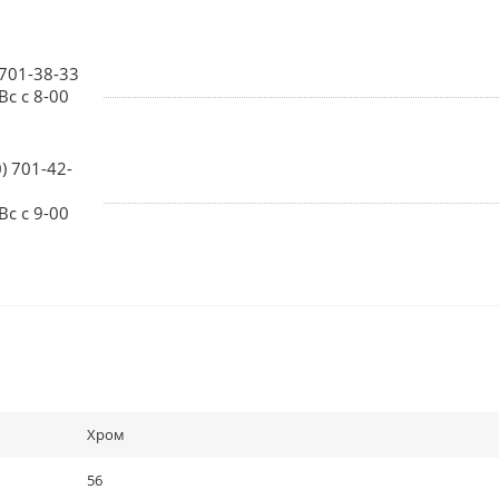
 701-38-33
Вс с 8-00
0) 701-42-
Вс с 9-00
Хром
56