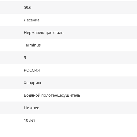
59.6
Лесенка
Нержавеющая сталь
Terminus
5
РОССИЯ
Хендрикс
Водяной полотенцесушитель
Нижнее
10 лет