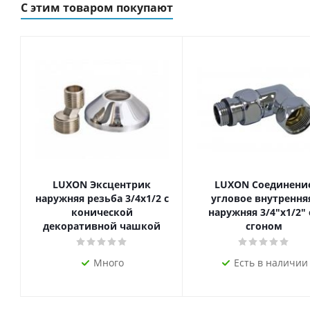
С этим товаром покупают
LUXON Эксцентрик
LUXON Соединени
наружняя резьба 3/4х1/2 с
угловое внутрення
конической
наружняя 3/4"х1/2" 
декоративной чашкой
сгоном
Много
Есть в наличии