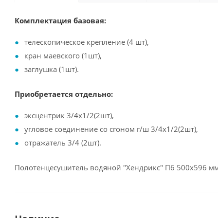
Комплектация базовая:
телескопическое крепление (4 шт),
кран маевского (1шт),
заглушка (1шт).
Приобретается отдельно:
эксцентрик 3/4х1/2(2шт),
угловое соединение со сгоном г/ш 3/4х1/2(2шт),
отражатель 3/4 (2шт).
Полотенцесушитель водяной "Хендрикс" П6 500х596 м