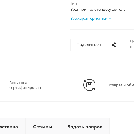
Тип
Водяной полотенцесушитель
Все характеристики
Ц
Поделиться
о
Весь товар
Возврат и об
сертифицирован
оставка
Отзывы
Задать вопрос