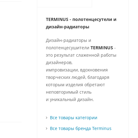
TERMINUS - полотенцесутели и
д
изайн-радиаторы
Дизайн-радиаторы и
полотенцесушители
TERMINUS
-
это результат слаженной работы
дизайнеров,
импровизации, вдохновения
творческих людей, благодаря
которым изделия обретают
неповторимый стиль
и уникальный дизайн.
Все товары категории
Все товары бренда Terminus