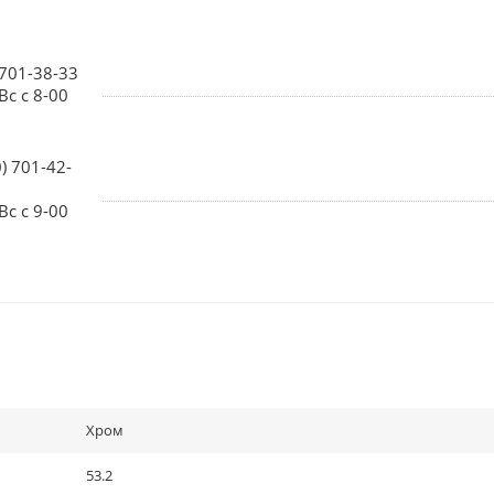
 701-38-33
Вс с 8-00
0) 701-42-
Вс с 9-00
Хром
53.2