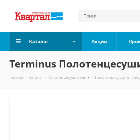
Каталог
Акции
Про
Terminus Полотенцесуши
Главная
-
Каталог
-
Полотенцесушители
-
Полотенцесушители во