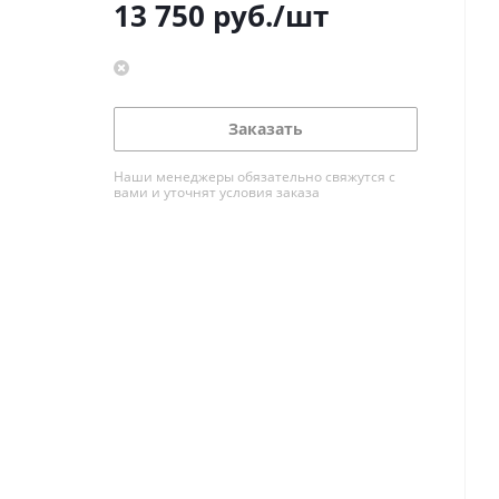
13 750
руб.
/шт
Заказать
Наши менеджеры обязательно свяжутся с
вами и уточнят условия заказа