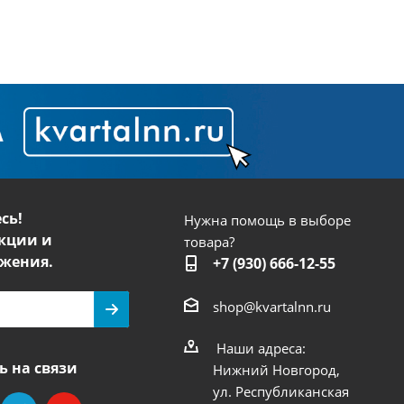
сь!
Нужна помощь в выборе
кции и
товара?
жения.
+7 (930) 666-12-55
shop@kvartalnn.ru
Наши адреса:
ь на связи
Нижний Новгород,
ул. Республиканская