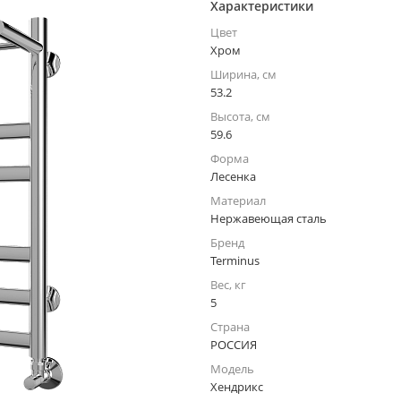
Характеристики
Цвет
Хром
Ширина, см
53.2
Высота, см
59.6
Форма
Лесенка
Материал
Нержавеющая сталь
Бренд
Terminus
Вес, кг
5
Страна
РОССИЯ
Модель
Хендрикс