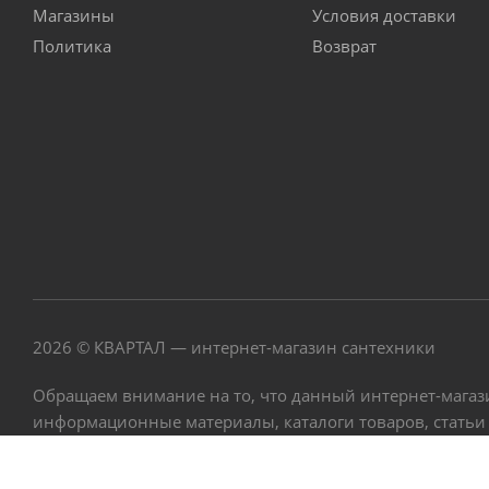
Магазины
Условия доставки
Политика
Возврат
2026 © КВАРТАЛ — интернет-магазин сантехники
Обращаем внимание на то, что данный интернет-магаз
информационные материалы, каталоги товаров, статьи
Гражданского кодекса РФ.