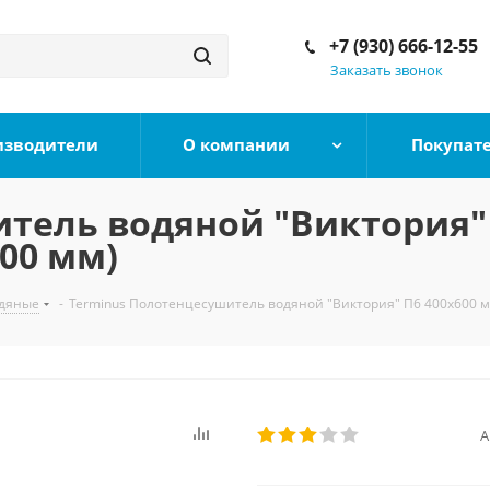
+7 (930) 666-12-55
Заказать звонок
изводители
О компании
Покупат
тель водяной "Виктория" 
00 мм)
дяные
-
Terminus Полотенцесушитель водяной "Виктория" П6 400х600 м
А