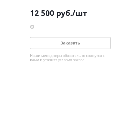
12 500
руб.
/шт
Заказать
Наши менеджеры обязательно свяжутся с
вами и уточнят условия заказа