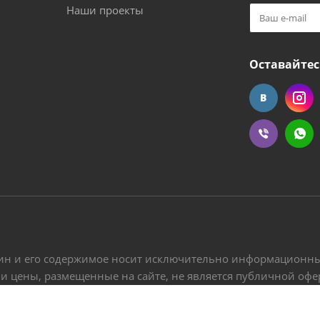
Наши проекты
Оставайтес
ин и его содержимое носит исключительно информационный
 и цены, размещенные на сайте, не является публичной оф