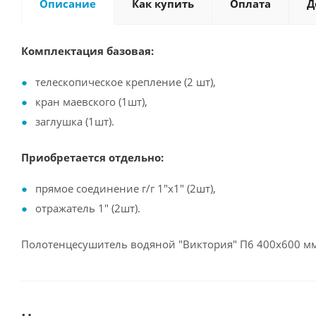
Описание
Как купить
Оплата
Д
Комплектация базовая:
телескопическое крепление (2 шт),
кран маевского (1шт),
заглушка (1шт).
Приобретается отдельно:
прямое соединение г/г 1"х1" (2шт),
отражатель 1" (2шт).
Полотенцесушитель водяной "Виктория" П6 400х600 мм