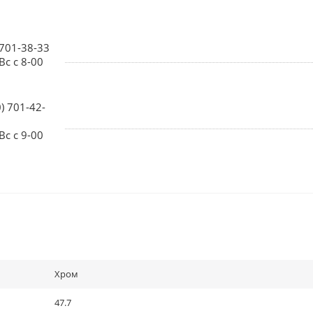
 701-38-33
Вс с 8-00
0) 701-42-
Вс с 9-00
Хром
47.7