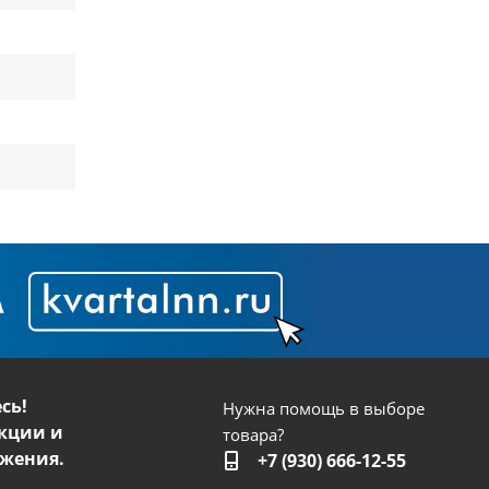
сь!
Нужна помощь в выборе
кции и
товара?
жения.
+7 (930) 666-12-55