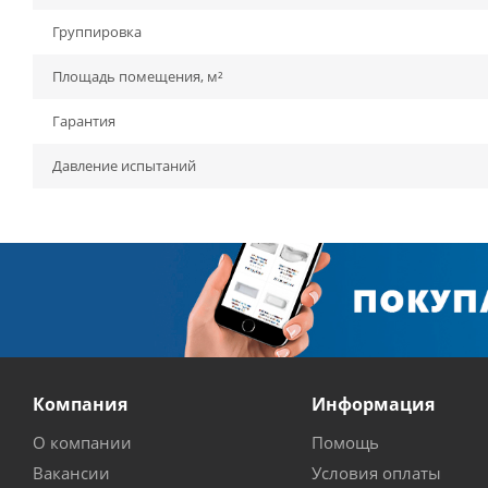
Группировка
Площадь помещения, м²
Гарантия
Давление испытаний
Компания
Информация
О компании
Помощь
Вакансии
Условия оплаты