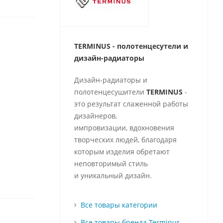
TERMINUS - полотенцесутели и
д
изайн-радиаторы
Дизайн-радиаторы и
полотенцесушители
TERMINUS
-
это результат слаженной работы
дизайнеров,
импровизации, вдохновения
творческих людей, благодаря
которым изделия обретают
неповторимый стиль
и уникальный дизайн.
Все товары категории
Все товары бренда Terminus