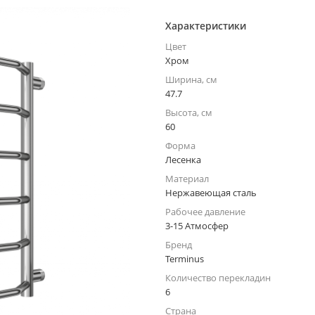
Характеристики
Цвет
Хром
Ширина, см
47.7
Высота, см
60
Форма
Лесенка
Материал
Нержавеющая сталь
Рабочее давление
3-15 Атмосфер
Бренд
Terminus
Количество перекладин
6
Страна