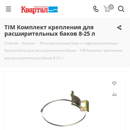
0
TIM Комплект крепления для
расширительных баков 8-25 л
Главная
-
Каталог
-
Расширительные баки и гидроаккумуляторы
-
Кронштейны для расширительных баков
-
TIM Комплект крепления
для расширительных баков 8-25 л