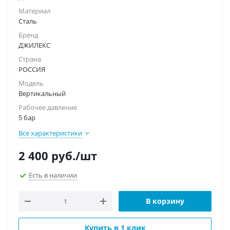
Материал
Сталь
Бренд
ДЖИЛЕКС
Страна
РОССИЯ
Модель
Вертикальный
Рабочее давление
5 бар
Все характеристики
2 400
руб.
/шт
Есть в наличии
В корзину
Купить в 1 клик