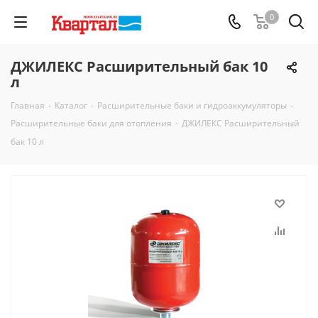
0
ДЖИЛЕКС Расширительный бак 10
л
Главная
-
Каталог
-
Расширительные баки и гидроаккумуляторы
-
Расширительные баки для отопления
-
ДЖИЛЕКС Расширительный
бак 10 л