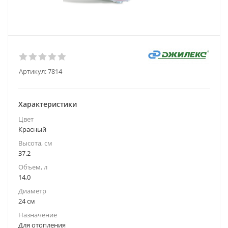
Артикул:
7814
Характеристики
Цвет
Красный
Высота, см
37.2
Объем, л
14,0
Диаметр
24 см
Назначение
Для отопления