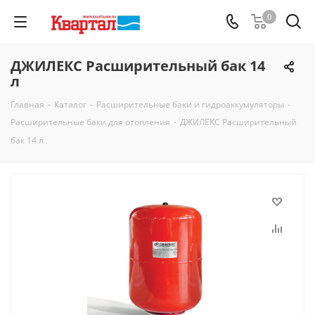
0
ДЖИЛЕКС Расширительный бак 14
л
Главная
-
Каталог
-
Расширительные баки и гидроаккумуляторы
-
Расширительные баки для отопления
-
ДЖИЛЕКС Расширительный
бак 14 л