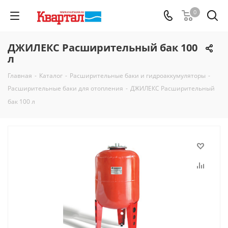
0
ДЖИЛЕКС Расширительный бак 100
л
Главная
-
Каталог
-
Расширительные баки и гидроаккумуляторы
-
Расширительные баки для отопления
-
ДЖИЛЕКС Расширительный
бак 100 л