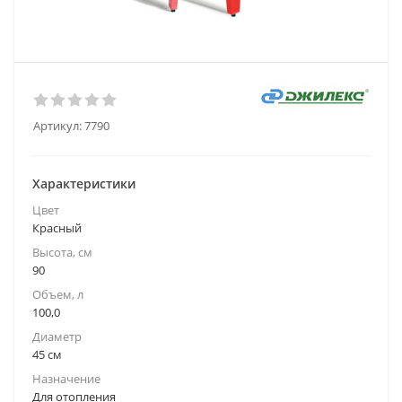
Артикул:
7790
Характеристики
Цвет
Красный
Высота, см
90
Объем, л
100,0
Диаметр
45 см
Назначение
Для отопления