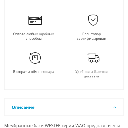
Оплата любым удобным
Весь товар
способом
сертифицирован
Возврат и обмен товара
Удобная и быстрая
доставка
Описание
Мембранные баки WESTER серии WAO предназначены