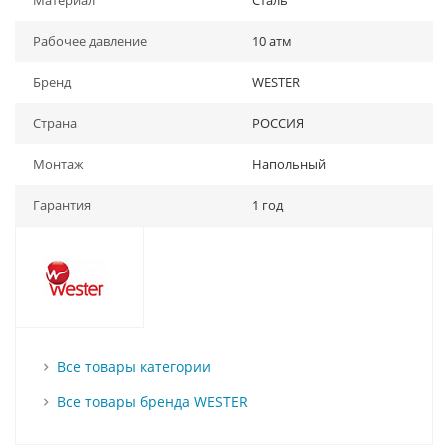
Материал
Сталь
Рабочее давление
10 атм
Бренд
WESTER
Страна
РОССИЯ
Монтаж
Напольный
Гарантия
1 год
Все товары категории
Все товары бренда WESTER