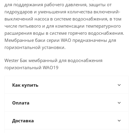
для поддержания рабочего давления, защиты от
гидроударов и уменьшения количества включений-
выключений насоса в системе водоснабжения, в том
числе питьевого и для компенсации температурного
расширения воды в системе горячего водоснабжения.
Мембранные баки серии WAO предназначены для
горизонтальной установки.
Wester Бак мембранный для водоснабжения
горизонтальный WAO19
Как купить
Оплата
Доставка