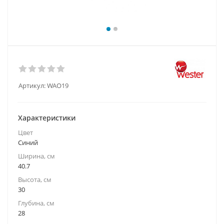
Артикул:
WAO19
Характеристики
Цвет
Синий
Ширина, см
40.7
Высота, см
30
Глубина, см
28