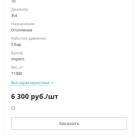
70
Диаметр
3\4
Назначение
Отопление
Рабочее давление
5 бар
Бренд
impero
Вес, кг
11300
Все характеристики
6 300
руб.
/шт
Заказать