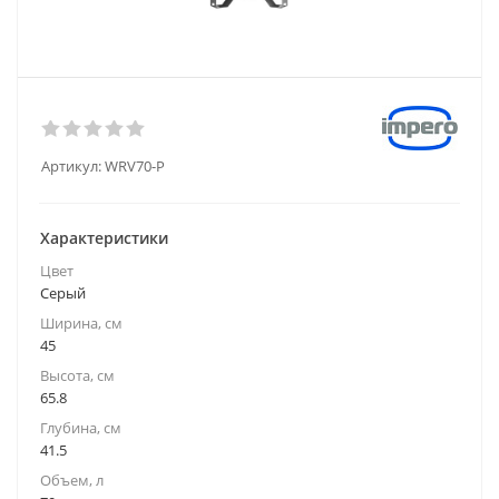
Артикул:
WRV70-P
Характеристики
Цвет
Серый
Ширина, см
45
Высота, см
65.8
Глубина, см
41.5
Объем, л