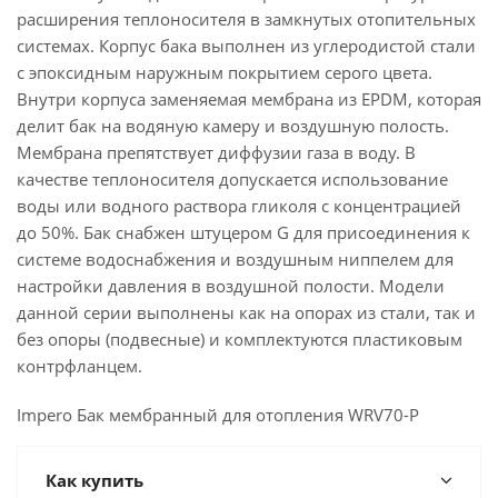
расширения теплоносителя в замкнутых отопительных
системах. Корпус бака выполнен из углеродистой стали
с эпоксидным наружным покрытием серого цвета.
Внутри корпуса заменяемая мембрана из EPDM, которая
делит бак на водяную камеру и воздушную полость.
Мембрана препятствует диффузии газа в воду. В
качестве теплоносителя допускается использование
воды или водного раствора гликоля с концентрацией
до 50%. Бак снабжен штуцером G для присоединения к
системе водоснабжения и воздушным ниппелем для
настройки давления в воздушной полости. Модели
данной серии выполнены как на опорах из стали, так и
без опоры (подвесные) и комплектуются пластиковым
контрфланцем.
Impero Бак мембранный для отопления WRV70-P
Как купить