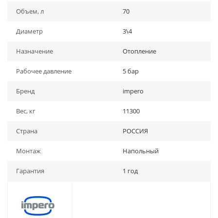
Объем, л
70
Диаметр
3\4
Назначение
Отопление
Рабочее давление
5 бар
Бренд
impero
Вес, кг
11300
Страна
РОССИЯ
Монтаж
Напольный
Гарантия
1 год