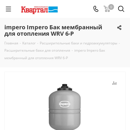
0
impero Impero Бак мембранный
для отопления WRV 6-P
Главная
-
Каталог
-
Расширительные баки и гидроаккумуляторы
-
Расширительные баки для отопления
-
impero Impero Бак
мембранный для отопления WRV 6-P