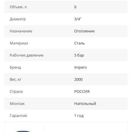
Объем, л
6
Диаметр
3/4"
Назначение
Отопление
Материал
Сталь
Рабочее давление
5 бар
Бренд
impero
Вес, кг
2000
Страна
РОССИЯ
Монтаж
Напольный
Гарантия
1 год