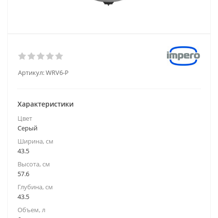
Артикул:
WRV6-P
Характеристики
Цвет
Серый
Ширина, см
43.5
Высота, см
57.6
Глубина, см
43.5
Объем, л