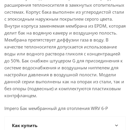
расширения теплоносителя в замкнутых отопительных
системах. Корпус бака выполнен из углеродистой стали
с эпоксидным наружным покрытием серого цвета.
Внутри корпуса заменяемая мембрана из EPDM, которая
делит бак на водяную камеру и воздушную полость.
Мембрана препятствует диффузии газа в воду. В
качестве теплоносителя допускается использование
воды или водного раствора гликоля с концентрацией
до 50%. Бак снабжен штуцером G для присоединения к
системе водоснабжения и воздушным ниппелем для
настройки давления в воздушной полости. Модели
данной серии выполнены как на опорах из стали, так и
без опоры (подвесные) и комплектуются пластиковым
контрфланцем.
Impero Бак мембранный для отопления WRV 6-P
Как купить