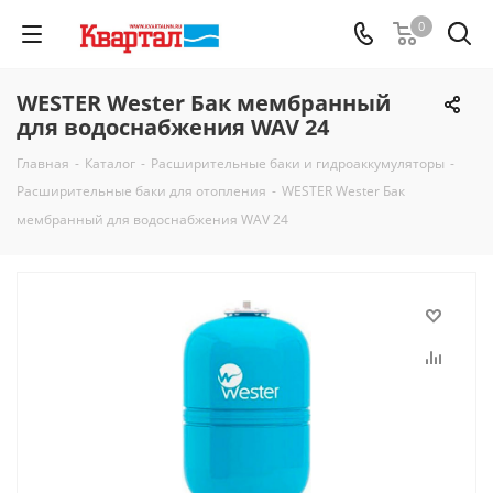
0
WESTER Wester Бак мембранный
для водоснабжения WAV 24
Главная
-
Каталог
-
Расширительные баки и гидроаккумуляторы
-
Расширительные баки для отопления
-
WESTER Wester Бак
мембранный для водоснабжения WAV 24