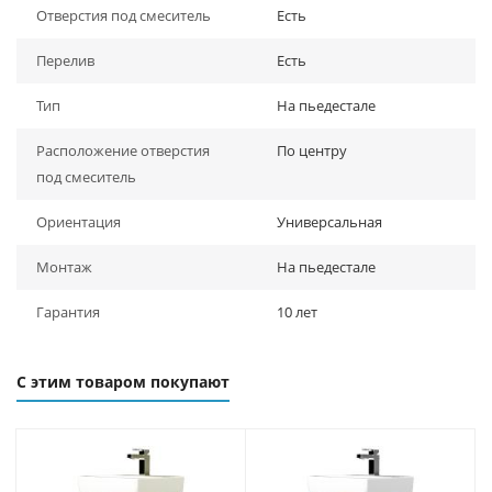
Отверстия под смеситель
Есть
Перелив
Есть
Тип
На пьедестале
Расположение отверстия
По центру
под смеситель
Ориентация
Универсальная
Монтаж
На пьедестале
Гарантия
10 лет
С этим товаром покупают