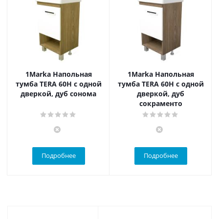
1Marka Напольная
1Marka Напольная
тумба TERA 60Н с одной
тумба TERA 60Н с одной
дверкой, дуб сонома
дверкой, дуб
сокраменто
Подробнее
Подробнее