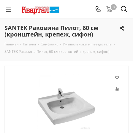
0
SANTEK Раковина Пилот, 60 см
(кронштейн, крепеж, сифон)
Главная
-
Каталог
-
Санфаянс
-
Умывальники и пьедесталы
-
SANTEK Раковина Пилот, 60 см (кронштейн, крепеж, сифон)