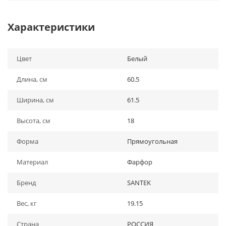
Характеристики
Цвет
Белый
Длина, см
60.5
Ширина, см
61.5
Высота, см
18
Форма
Прямоугольная
Материал
Фарфор
Бренд
SANTEK
Вес, кг
19.15
Страна
РОССИЯ