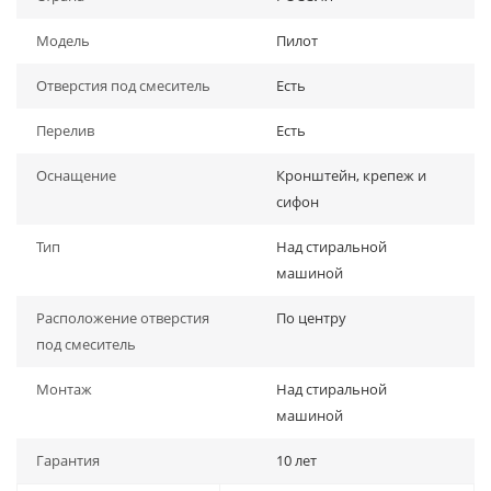
Модель
Пилот
Отверстия под смеситель
Есть
Перелив
Есть
Оснащение
Кронштейн, крепеж и
сифон
Тип
Над стиральной
машиной
Расположение отверстия
По центру
под смеситель
Монтаж
Над стиральной
машиной
Гарантия
10 лет