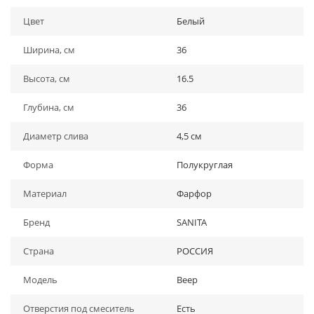
Цвет
Белый
Ширина, см
36
Высота, см
16.5
Глубина, см
36
Диаметр слива
4,5 см
Форма
Полукруглая
Материал
Фарфор
Бренд
SANITA
Страна
РОССИЯ
Модель
Веер
Отверстия под смеситель
Есть