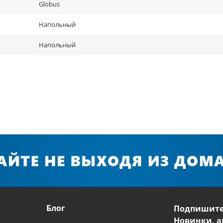
Globus
Напольный
Напольный
Блог
Подпишите
Новинки, а