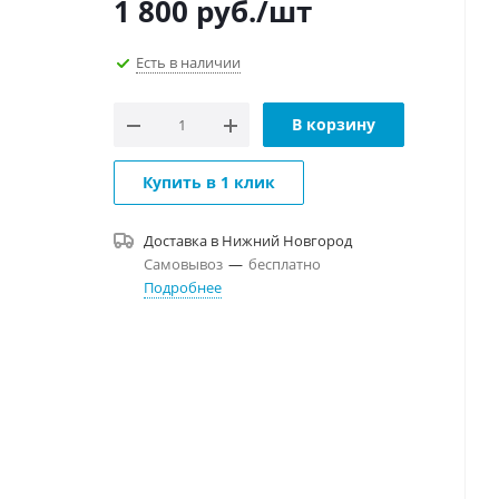
1 800
руб.
/шт
Есть в наличии
В корзину
Купить в 1 клик
Доставка в
Нижний Новгород
Самовывоз
—
бесплатно
Подробнее