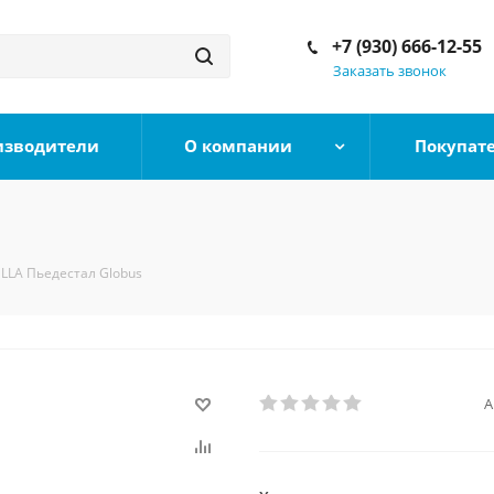
+7 (930) 666-12-55
Заказать звонок
изводители
О компании
Покупат
LLA Пьедестал Globus
А