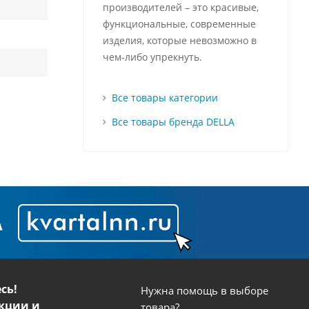
производителей – это красивые,
функциональные, современные
изделия, которые невозможно в
чем-либо упрекнуть.
Все товары категории
Все товары бренда DELLA
сь!
Нужна помощь в выборе
кции и
товара?