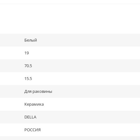
Белый
19
70.5
15.5
Для раковины
Керамика
DELLA
РОССИЯ