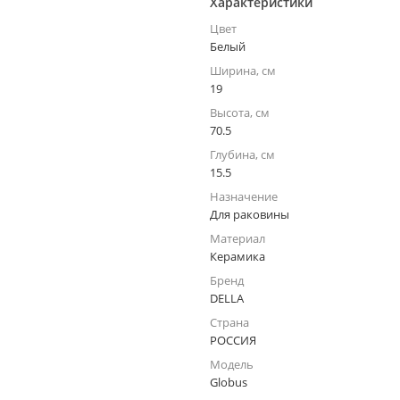
Характеристики
Цвет
Белый
Ширина, см
19
Высота, см
70.5
Глубина, см
15.5
Назначение
Для раковины
Материал
Керамика
Бренд
DELLA
Страна
РОССИЯ
Модель
Globus