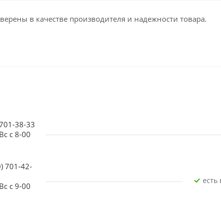
уверены в качестве производителя и надежности товара.
 701-38-33
Вс с 8-00
0) 701-42-
Есть
Вс с 9-00