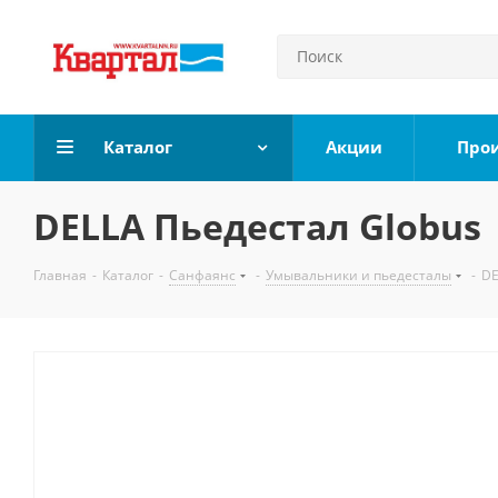
Каталог
Акции
Про
DELLA Пьедестал Globus
Главная
-
Каталог
-
Санфаянс
-
Умывальники и пьедесталы
-
DE