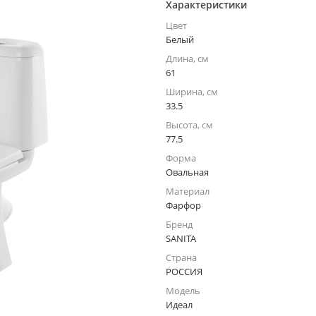
Характеристики
Цвет
Белый
Длина, см
61
Ширина, см
33.5
Высота, см
77.5
Форма
Овальная
Материал
Фарфор
Бренд
SANITA
Страна
РОССИЯ
Модель
Идеал