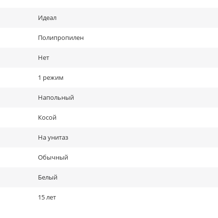
Идеал
Полипропилен
Нет
1 режим
Напольный
Косой
На унитаз
Обычный
Белый
15 лет