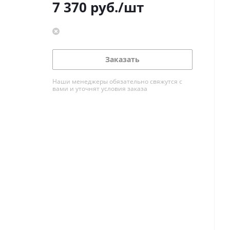
7 370
руб.
/шт
Заказать
Наши менеджеры обязательно свяжутся с
вами и уточнят условия заказа