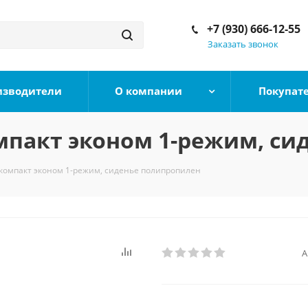
+7 (930) 666-12-55
Заказать звонок
изводители
О компании
Покупат
мпакт эконом 1-режим, с
-компакт эконом 1-режим, сиденье полипропилен
А