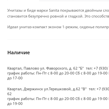
Унитазы и биде марки Sanita покрываются двойным слое
становится безупречно ровной и гладкой. Это способст
Идеал унитаз-компакт эконом 1-режим, сиденье полип
Наличие
Квартал, Павлово ул. Фаворского, д. 62 "Б"
тел: +7 (930)
график работы: Пн-Пт с 8-00 до 20-00 Сб с 8-00 до 19-00 
до 17-00
Квартал, Дзержинск ул.Терешковой, д.62 "В"
тел: +7 (93
62
график работы: Пн-Пт с 8-00 до 20-00 Сб с 8-00 до 19-00 
до 19-00