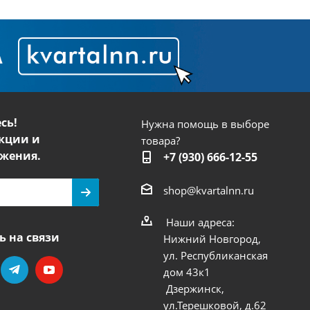
сь!
Нужна помощь в выборе
кции и
товара?
жения.
+7 (930) 666-12-55
shop@kvartalnn.ru
Наши адреса:
ь на связи
Нижний Новгород,
ул. Республиканская
дом 43к1
Дзержинск,
ул.Терешковой, д.62