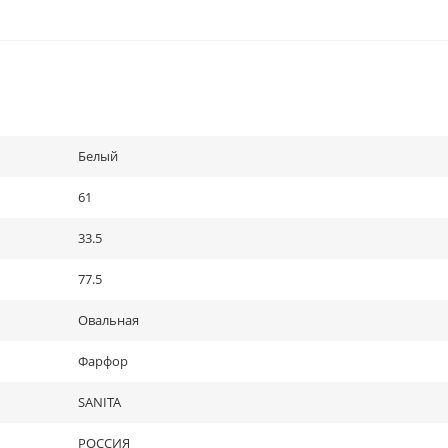
Белый
61
33.5
77.5
Овальная
Фарфор
SANITA
РОССИЯ