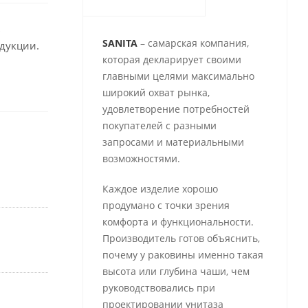
ь
SANITA
– самарская компания,
одукции.
которая декларирует своими
главными целями максимально
широкий охват рынка,
удовлетворение потребностей
покупателей с разными
запросами и материальными
возможностями.
Каждое изделие хорошо
продумано с точки зрения
комфорта и функциональности.
Производитель готов объяснить,
почему у раковины именно такая
высота или глубина чаши, чем
руководствовались при
проектировании унитаза