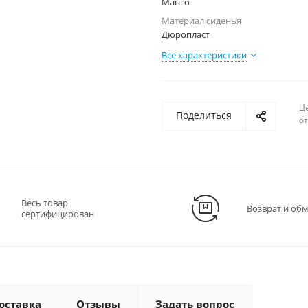
Манго
Материал сиденья
Дюропласт
Все характеристики
Ц
Поделиться
о
Весь товар
Возврат и об
сертифицирован
оставка
Отзывы
Задать вопрос