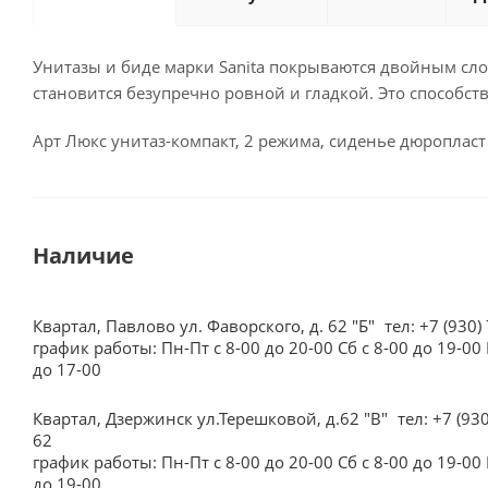
Унитазы и биде марки Sanita покрываются двойным слое
становится безупречно ровной и гладкой. Это способст
Арт Люкс унитаз-компакт, 2 режима, сиденье дюроплас
Наличие
Квартал, Павлово ул. Фаворского, д. 62 "Б"
тел: +7 (930)
график работы: Пн-Пт с 8-00 до 20-00 Сб с 8-00 до 19-00 
до 17-00
Квартал, Дзержинск ул.Терешковой, д.62 "В"
тел: +7 (93
62
график работы: Пн-Пт с 8-00 до 20-00 Сб с 8-00 до 19-00 
до 19-00