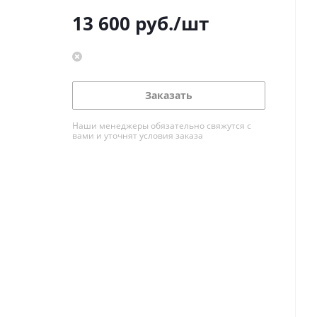
13 600
руб.
/шт
Заказать
Наши менеджеры обязательно свяжутся с
вами и уточнят условия заказа