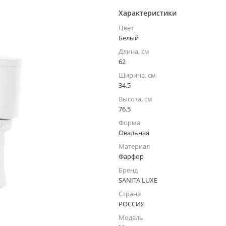
Характеристики
Цвет
Белый
Длина, см
62
Ширина, см
34.5
Высота, см
76.5
Форма
Овальная
Материал
Фарфор
Бренд
SANITA LUXE
Страна
РОССИЯ
Модель