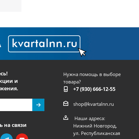
сь!
Нужна помощь в выборе
кции и
товара?
жения.
+7 (930) 666-12-55
shop@kvartalnn.ru
Наши адреса:
ь на связи
Нижний Новгород,
ул. Республиканская