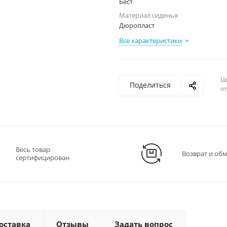
Бест
Материал сиденья
Дюропласт
Все характеристики
Ц
Поделиться
о
Весь товар
Возврат и об
сертифицирован
оставка
Отзывы
Задать вопрос