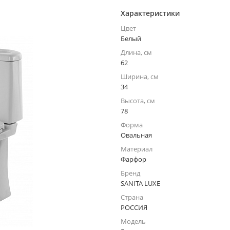
Характеристики
Цвет
Белый
Длина, см
62
Ширина, см
34
Высота, см
78
Форма
Овальная
Материал
Фарфор
Бренд
SANITA LUXE
Страна
РОССИЯ
Модель