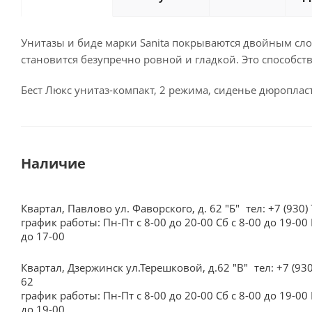
Унитазы и биде марки Sanita покрываются двойным слое
становится безупречно ровной и гладкой. Это способст
Бест Люкс унитаз-компакт, 2 режима, сиденье дюропла
Наличие
Квартал, Павлово ул. Фаворского, д. 62 "Б"
тел: +7 (930)
график работы: Пн-Пт с 8-00 до 20-00 Сб с 8-00 до 19-00 
до 17-00
Квартал, Дзержинск ул.Терешковой, д.62 "В"
тел: +7 (93
62
график работы: Пн-Пт с 8-00 до 20-00 Сб с 8-00 до 19-00 
до 19-00