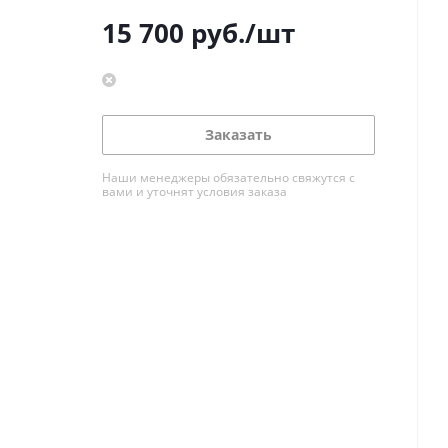
15 700
руб.
/шт
Заказать
Наши менеджеры обязательно свяжутся с
вами и уточнят условия заказа