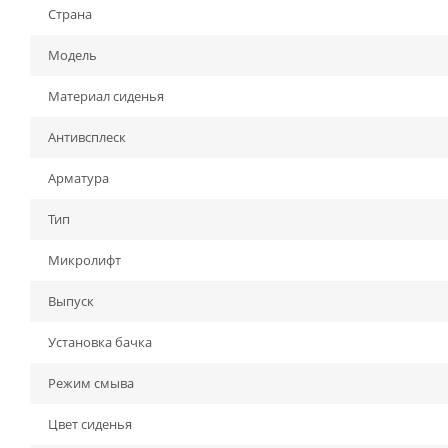
Страна
Модель
Материал сиденья
Антивсплеск
Арматура
Тип
Микролифт
Выпуск
Установка бачка
Режим смыва
Цвет сиденья