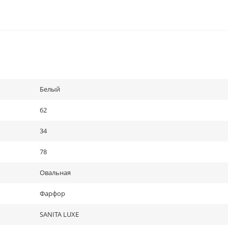
Белый
62
34
78
Овальная
Фарфор
SANITA LUXE