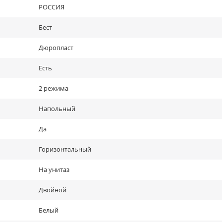
РОССИЯ
Бест
Дюропласт
Есть
2 режима
Напольный
Да
Горизонтальный
На унитаз
Двойной
Белый