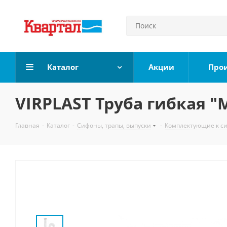
Каталог
Акции
Про
VIRPLAST Труба гибкая "
Главная
-
Каталог
-
Сифоны, трапы, выпуски
-
Комплектующие к с