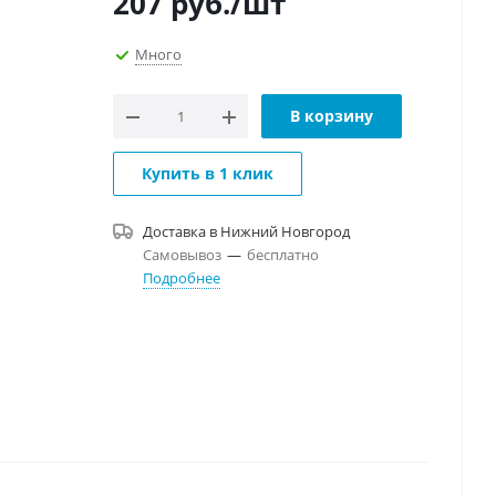
207
руб.
/шт
Много
В корзину
Купить в 1 клик
Доставка в
Нижний Новгород
Самовывоз
—
бесплатно
Подробнее