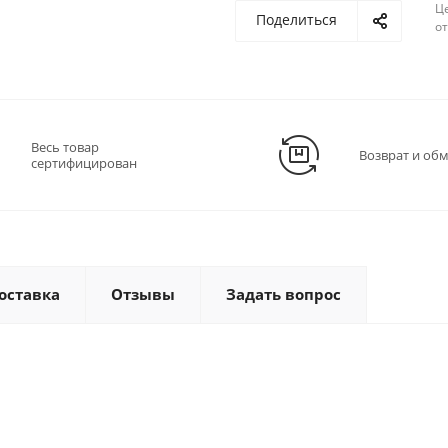
Ц
Поделиться
о
Весь товар
Возврат и об
сертифицирован
оставка
Отзывы
Задать вопрос