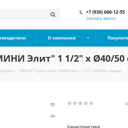
+7 (930) 666-12-55
Заказать звонок
изводители
О компании
Покупат
МИНИ Элит" 1 1/2" х Ø40/50
ифонам
-
VIRPLAST Труба гибкая "МИНИ Элит" 1 1/2" х Ø40/50 стандарт
А
Характеристики