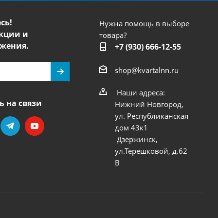
сь!
Нужна помощь в выборе
кции и
товара?
жения.
+7 (930) 666-12-55
shop@kvartalnn.ru
Наши адреса:
ь на связи
Нижний Новгород,
ул. Республиканская
дом 43к1
Дзержинск,
ул.Терешковой, д.62
В