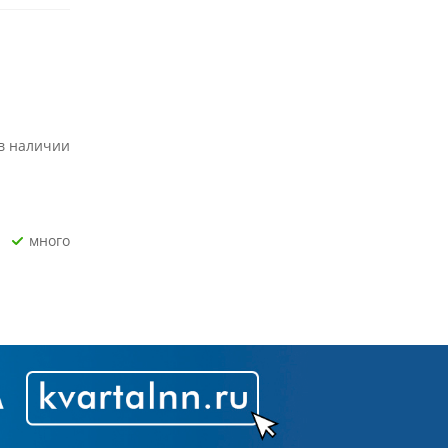
 в наличии
Много