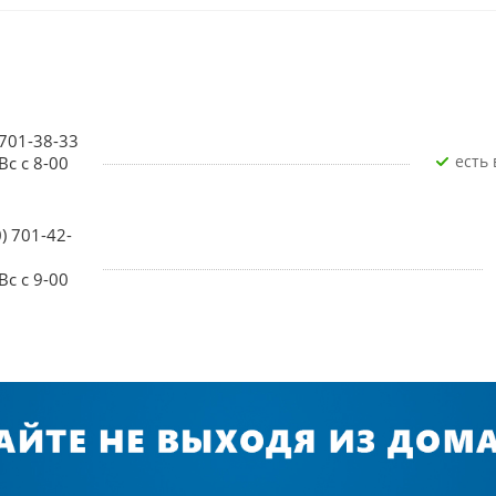
 701-38-33
Есть
Вс с 8-00
0) 701-42-
Вс с 9-00