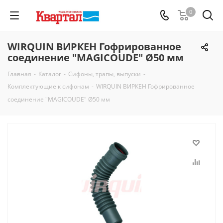
0
WIRQUIN ВИРКЕН Гофрированное
соединение "MAGICOUDE" Ø50 мм
Главная
-
Каталог
-
Сифоны, трапы, выпуски
-
Комплектующие к сифонам
-
WIRQUIN ВИРКЕН Гофрированное
соединение "MAGICOUDE" Ø50 мм