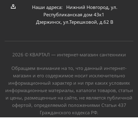
Наши адреса: Нижний Новгород, ул.
Республиканская дом 43к1
Дзержинск, ул.Терешковой, д.62 В
2026 © КВАРТАЛ — интернет-магазин сантехники
Обращаем внимание на то, что данный интернет-
магазин и его содержимое носит исключительно
информационный характер и ни при каких условиях
информационные материалы, каталоги товаров, статьи
и цены, размещенные на сайте, не является публичной
офертой, определяемой положениями Статьи 437
Гражданского кодекса РФ.