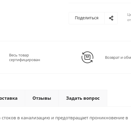
Ц
Поделиться
о
Весь товар
Возврат и об
сертифицирован
оставка
Отзывы
Задать вопрос
в стоков в канализацию и предотвращает проникновение в