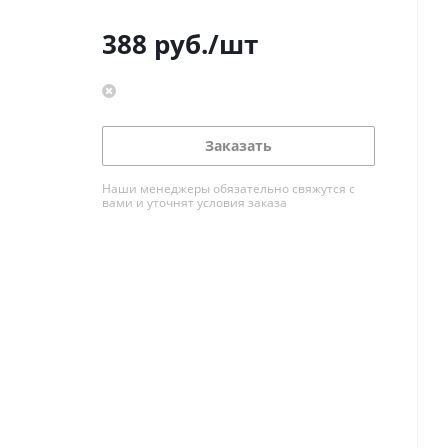
388
руб.
/шт
Заказать
Наши менеджеры обязательно свяжутся с
вами и уточнят условия заказа