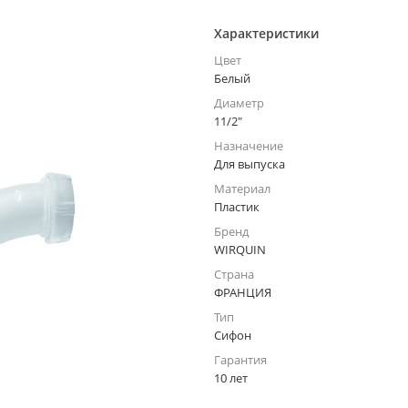
Характеристики
Цвет
Белый
Диаметр
11/2"
Назначение
Для выпуска
Материал
Пластик
Бренд
WIRQUIN
Страна
ФРАНЦИЯ
Тип
Сифон
Гарантия
10 лет