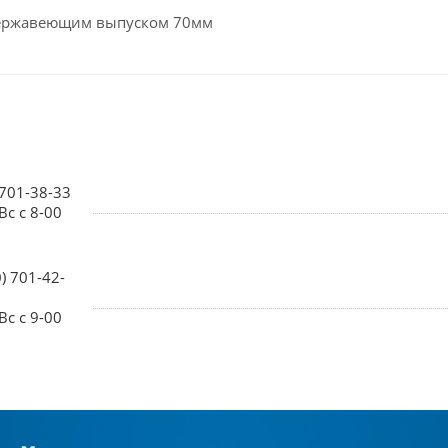
 нержавеющим выпуском 70мм
 701-38-33
Вс с 8-00
0) 701-42-
Вс с 9-00