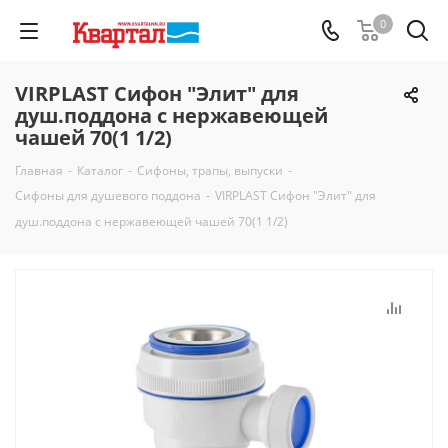
0
VIRPLAST Сифон "Элит" для
душ.поддона с нержавеющей
чашей 70(1 1/2)
Главная
-
Каталог
-
Сифоны, трапы, выпуски
-
Сифоны для душевого поддона
-
VIRPLAST Сифон "Элит" для
душ.поддона с нержавеющей чашей 70(1 1/2)