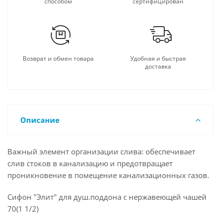
способом
сертифицирован
Возврат и обмен товара
Удобная и быстрая
доставка
Описание
Важный элемент организации слива: обеспечивает
слив стоков в канализацию и предотвращает
проникновение в помещение канализационных газов.
Сифон "Элит" для душ.поддона с нержавеющей чашей
70(1 1/2)