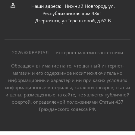
Наши адреса: Нижний Новгород, ул.
Республиканская дом 43к1
Дзержинск, ул.Терешковой, д.62 В
2026 © КВАРТАЛ — интернет-магазин сантехники
Обращаем внимание на то, что данный интернет-
магазин и его содержимое носит исключительно
информационный характер и ни при каких условиях
информационные материалы, каталоги товаров, статьи
и цены, размещенные на сайте, не является публичной
офертой, определяемой положениями Статьи 437
Гражданского кодекса РФ.