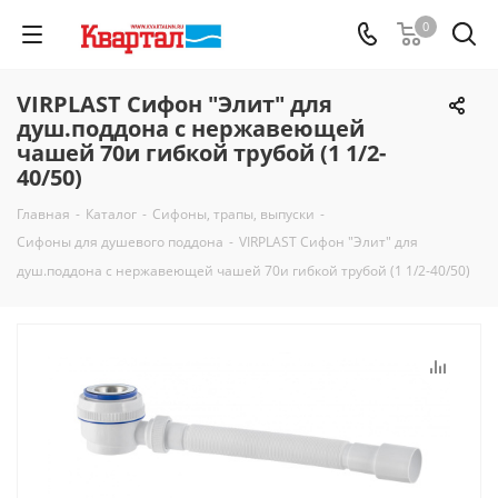
0
VIRPLAST Сифон "Элит" для
душ.поддона с нержавеющей
чашей 70и гибкой трубой (1 1/2-
40/50)
Главная
-
Каталог
-
Сифоны, трапы, выпуски
-
Сифоны для душевого поддона
-
VIRPLAST Сифон "Элит" для
душ.поддона с нержавеющей чашей 70и гибкой трубой (1 1/2-40/50)