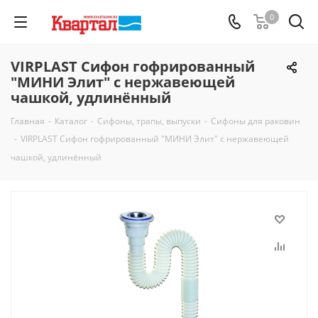
0
VIRPLAST Сифон гофрированный
"МИНИ Элит" с нержавеющей
чашкой, удлинённый
Главная
-
Каталог
-
Сифоны, трапы, выпуски
-
Сифоны для раковин
-
VIRPLAST Сифон гофрированный "МИНИ Элит" с нержавеющей
чашкой, удлинённый