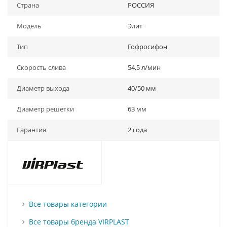
Страна
РОССИЯ
Модель
Элит
Тип
Гофросифон
Скорость слива
54,5 л/мин
Диаметр выхода
40/50 мм
Диаметр решетки
63 мм
Гарантия
2 года
Все товары категории
Все товары бренда VIRPLAST