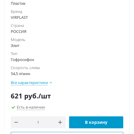
Пластик
Бренд
VIRPLAST
Страна
РОССИЯ
Модель
Элит
Тип
Гофросифон
Скорость слива
54,5 л/мин
Все характеристики
621
руб.
/шт
Есть в наличии
В корзину