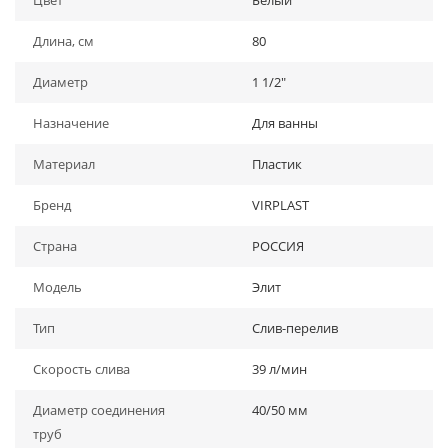
Цвет
Белый
Длина, см
80
Диаметр
1 1/2"
Назначение
Для ванны
Материал
Пластик
Бренд
VIRPLAST
Страна
РОССИЯ
Модель
Элит
Тип
Слив-перелив
Скорость слива
39 л/мин
Диаметр соединения
40/50 мм
труб