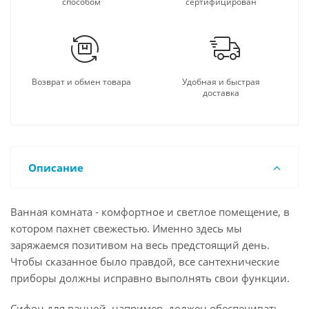
способом
сертифицирован
Возврат и обмен товара
Удобная и быстрая
доставка
Описание
Ванная комната - комфортное и светлое помещение, в
котором пахнет свежестью. Именно здесь мы
заряжаемся позитивом на весь предстоящий день.
Чтобы сказанное было правдой, все сантехнические
приборы должны исправно выполнять свои функции.
Сифон для ванной, например, должен обеспечивать