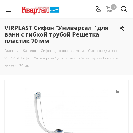
0
VIRPLAST Сифон "Универсал " для
ванн с гибкой трубой Решетка
пластик 70 мм
Главная
-
Каталог
-
Сифоны, трапы, выпуски
-
Сифоны для ванн
-
VIRPLAST Сифон "Универсал " для ванн с гибкой трубой Решетка
пластик 70 мм