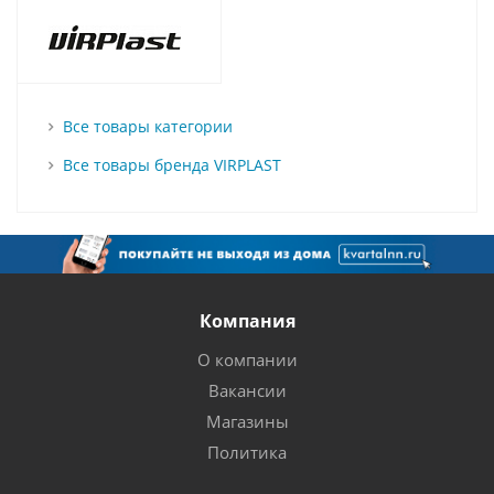
Все товары категории
Все товары бренда VIRPLAST
Компания
О компании
Вакансии
Магазины
Политика