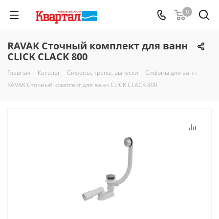
0
RAVAK Сточный комплект для ванн
CLICK CLACK 800
Главная
-
Каталог
-
Сифоны, трапы, выпуски
-
Сифоны для ванн
-
RAVAK Сточный комплект для ванн CLICK CLACK 800