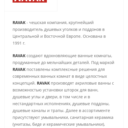
RAVAK
- чешская компания, крупнейший
производитель душевых уголков и поддонов в
Центральной и Восточной Европе. Основана в
1991 г.
RAVAK
создают вдохновляющие ванные комнаты,
продуманные до мельчайших деталей. Под маркой
RAVAK
поставлены комплексные решения для
современных ванных комнат в виде целостных
концепций.
RAVAK
производят акриловые ванны с
возможностью установки шторок для ванн,
душевые углы и двери, в том числе и в
нестандартных исполнениях, душевые поддоны,
душевые каналы и трапы. Далее в ассортименте
присутствуют умывальники, санитарная керамика
(унитазы, биде и керамические умывальники),