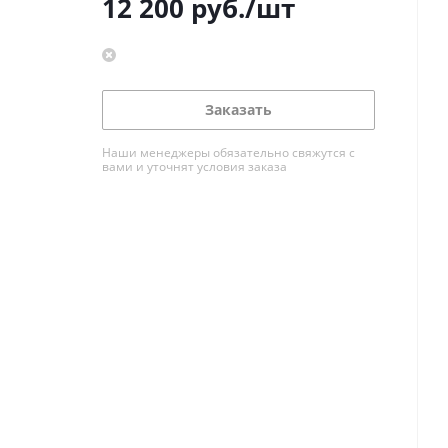
12 200
руб.
/шт
Заказать
Наши менеджеры обязательно свяжутся с
вами и уточнят условия заказа