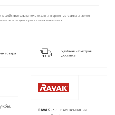
ена действительна только для интернет-магазина и может
тличаться от цен в розничных магазинах
Удобная и быстрая
мен товара
доставка
лужбы.
RAVAK
- чешская компания,