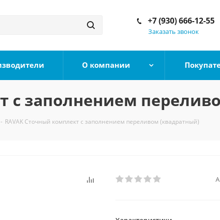
+7 (930) 666-12-55
Заказать звонок
изводители
О компании
Покупат
т с заполнением переливо
-
RAVAK Сточный комплект с заполнением переливом (квадратный)
А