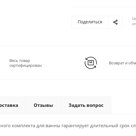
Ц
Поделиться
о
Весь товар
Возврат и об
сертифицирован
оставка
Отзывы
Задать вопрос
ного комплекта для ванны гарантирует длительный срок с