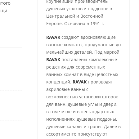
крупнейший производитель
ытого
душевых уголков и поддонов в
ощи
Центральной и Восточной
Европе. Основана в 1991 г.
RAVAK
создают вдохновляющие
ванные комнаты, продуманные до
мельчайших деталей. Под маркой
RAVAK
поставлены комплексные
решения для современных
ванных комнат в виде целостных
концепций.
RAVAK
производят
акриловые ванны с
возможностью установки шторок
для ванн, душевые углы и двери,
в том числе и в нестандартных
исполнениях, душевые поддоны,
душевые каналы и трапы. Далее в
ассортименте присутствуют