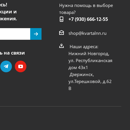
сь!
Нужна помощь в выборе
кции и
товара?
жения.
+7 (930) 666-12-55
shop@kvartalnn.ru
Наши адреса:
ь на связи
Нижний Новгород,
ул. Республиканская
дом 43к1
Дзержинск,
ул.Терешковой, д.62
В