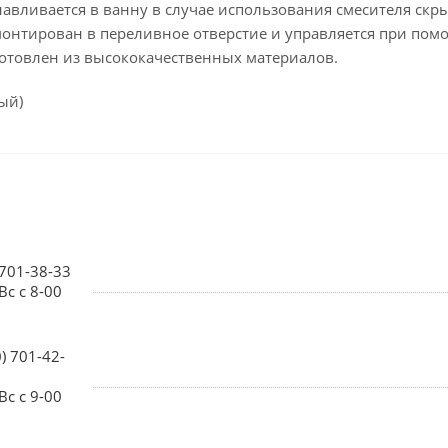
авливается в ванну в случае использования смесителя скр
вмонтирован в переливное отверстие и управляется при пом
зготовлен из высококачественных материалов.
ый)
 701-38-33
Вс с 8-00
0) 701-42-
Вс с 9-00