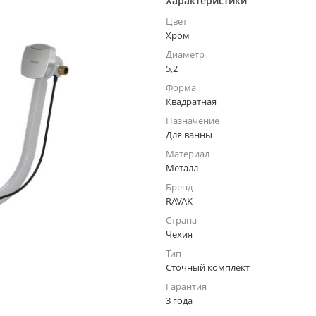
Характеристики
Цвет
Хром
Диаметр
5,2
Форма
Квадратная
Назначение
Для ванны
Материал
Металл
Бренд
RAVAK
Страна
Чехия
Тип
Сточный комплект
Гарантия
3 года