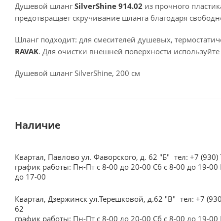
Душевой шланг
SilverShine 914.02
из прочного пластик
предотвращает скручивание шланга благодаря свобод
Шланг подходит: для смесителей душевых, термостатич
RAVAK
. Для очистки внешней поверхности используйте
Душевой шланг SilverShine, 200 см
Наличие
Квартал, Павлово ул. Фаворского, д. 62 "Б"
тел: +7 (930)
график работы: Пн-Пт с 8-00 до 20-00 Сб с 8-00 до 19-00 
до 17-00
Квартал, Дзержинск ул.Терешковой, д.62 "В"
тел: +7 (93
62
график работы: Пн-Пт с 8-00 до 20-00 Сб с 8-00 до 19-00 