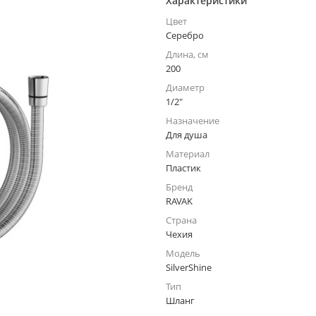
Характеристики
Цвет
Серебро
Длина, см
200
Диаметр
1/2"
Назначение
Для душа
Материал
Пластик
Бренд
RAVAK
Страна
Чехия
Модель
SilverShine
Тип
Шланг