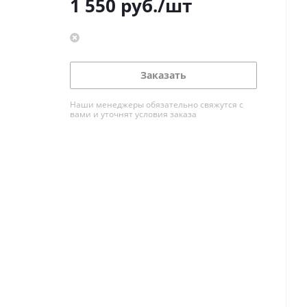
1 550
руб.
/шт
Заказать
Наши менеджеры обязательно свяжутся с
вами и уточнят условия заказа