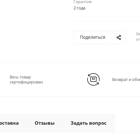
Гарантия
2 года
Ц
Поделиться
о
Весь товар
Возврат и об
сертифицирован
оставка
Отзывы
Задать вопрос