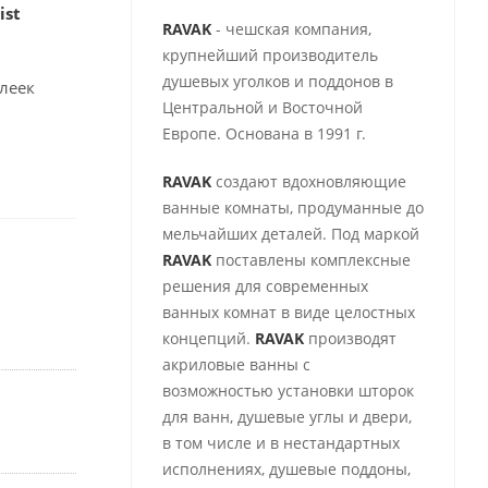
ist
RAVAK
- чешская компания,
крупнейший производитель
душевых уголков и поддонов в
леек
Центральной и Восточной
Европе. Основана в 1991 г.
RAVAK
создают вдохновляющие
ванные комнаты, продуманные до
мельчайших деталей. Под маркой
RAVAK
поставлены комплексные
решения для современных
ванных комнат в виде целостных
концепций.
RAVAK
производят
акриловые ванны с
возможностью установки шторок
для ванн, душевые углы и двери,
в том числе и в нестандартных
исполнениях, душевые поддоны,