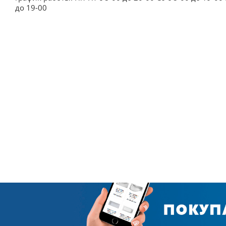
до 19-00