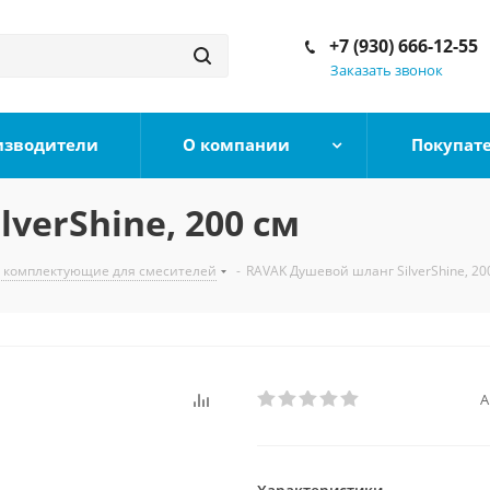
+7 (930) 666-12-55
Заказать звонок
изводители
О компании
Покупат
verShine, 200 см
, комплектующие для смесителей
-
RAVAK Душевой шланг SilverShine, 20
А