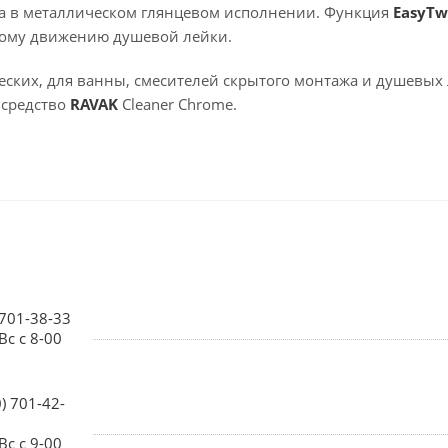
а в металлическом глянцевом исполнении. Функция
EasyTw
ному движению душевой лейки.
еских, для ванны, смесителей скрытого монтажа и душевых 
 средство
RAVAK
Cleaner Chrome.
 701-38-33
Вс с 8-00
0) 701-42-
Вс с 9-00