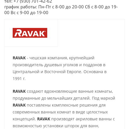
тел: +7 (930) 701-42-62
график работы: Пн-Пт с 8-00 до 20-00 Сб с 8-00 до 19-
00 Вс с 9-00 до 19-00
RAVAK
- чешская компания, крупнейший
производитель душевых уголков и поддонов в
Центральной и Восточной Европе. Основана в
1991 г.
RAVAK
создают вдохновляющие ванные комнаты,
продуманные до мельчайших деталей. Под маркой
RAVAK
поставлены комплексные решения для
современных ванных комнат в виде целостных
концепций.
RAVAK
производят акриловые ванны с
возможностью установки шторок для ванн,