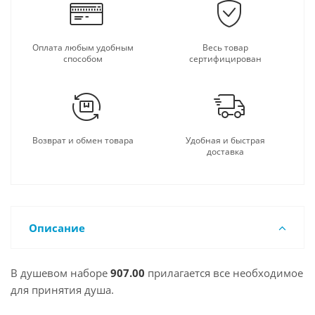
Оплата любым удобным
Весь товар
способом
сертифицирован
Возврат и обмен товара
Удобная и быстрая
доставка
Описание
В душевом наборе
907.00
прилагается все необходимое
для принятия душа.