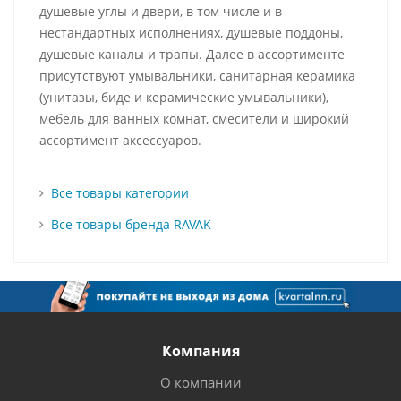
душевые углы и двери, в том числе и в
нестандартных исполнениях, душевые поддоны,
душевые каналы и трапы. Далее в ассортименте
присутствуют умывальники, санитарная керамика
(унитазы, биде и керамические умывальники),
мебель для ванных комнат, смесители и широкий
ассортимент аксессуаров.
Все товары категории
Все товары бренда RAVAK
Компания
О компании