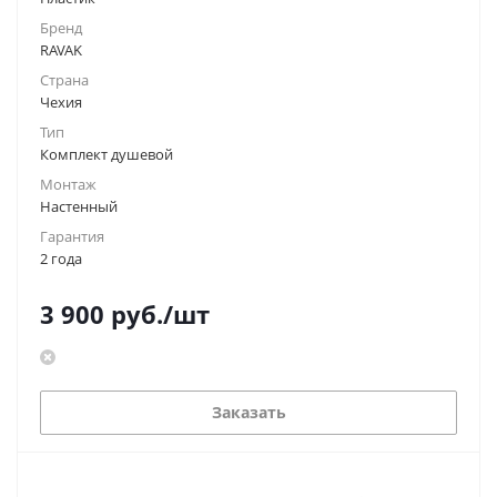
Бренд
RAVAK
Страна
Чехия
Тип
Комплект душевой
Монтаж
Настенный
Гарантия
2 года
3 900
руб.
/шт
Заказать