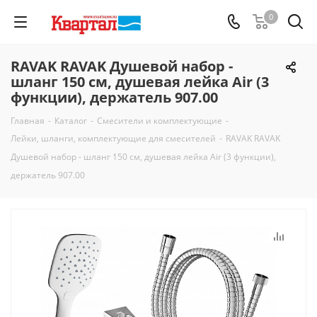
0
RAVAK RAVAK Душевой набор -
шланг 150 см, душевая лейка Air (3
функции), держатель 907.00
Главная
-
Каталог
-
Смесители и комплектующие
-
Лейки, шланги, комплектующие для смесителей
-
RAVAK RAVAK
Душевой набор - шланг 150 см, душевая лейка Air (3 функции),
держатель 907.00