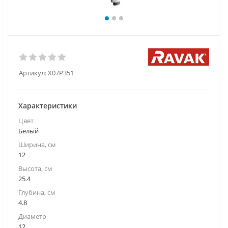
Артикул:
X07P351
Характеристики
Цвет
Белый
Ширина, см
12
Высота, см
25.4
Глубина, см
4.8
Диаметр
12