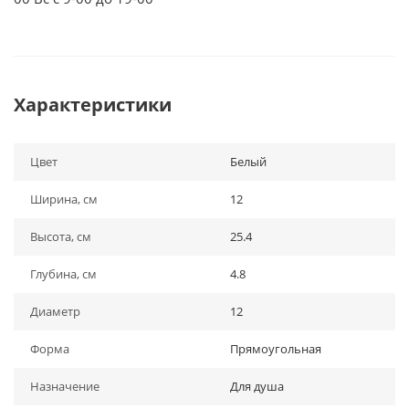
Характеристики
Цвет
Белый
Ширина, см
12
Высота, см
25.4
Глубина, см
4.8
Диаметр
12
Форма
Прямоугольная
Назначение
Для душа