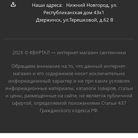
Наши адреса: Нижний Новгород, ул.
Республиканская дом 43к1
Дзержинск, ул.Терешковой, д.62 В
2026 © КВАРТАЛ — интернет-магазин сантехники
Обращаем внимание на то, что данный интернет-
магазин и его содержимое носит исключительно
информационный характер и ни при каких условиях
информационные материалы, каталоги товаров, статьи
и цены, размещенные на сайте, не является публичной
офертой, определяемой положениями Статьи 437
Гражданского кодекса РФ.