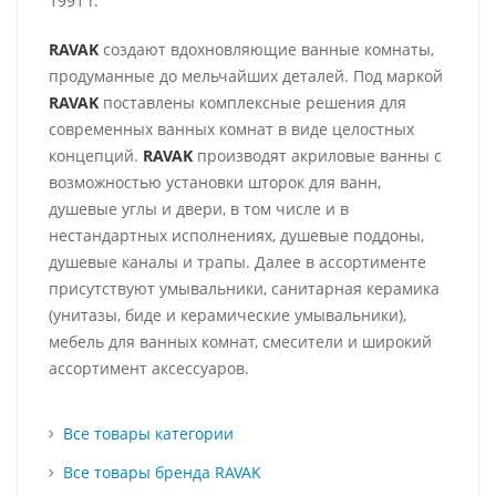
1991 г.
RAVAK
создают вдохновляющие ванные комнаты,
продуманные до мельчайших деталей. Под маркой
RAVAK
поставлены комплексные решения для
современных ванных комнат в виде целостных
концепций.
RAVAK
производят акриловые ванны с
возможностью установки шторок для ванн,
душевые углы и двери, в том числе и в
нестандартных исполнениях, душевые поддоны,
душевые каналы и трапы. Далее в ассортименте
присутствуют умывальники, санитарная керамика
(унитазы, биде и керамические умывальники),
мебель для ванных комнат, смесители и широкий
ассортимент аксессуаров.
Все товары категории
Все товары бренда RAVAK