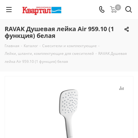
0
RAVAK Душевая лейка Air 959.10 (1
функция) белая
Главная
-
Каталог
-
Смесители и комплектующие
-
Лейки, шланги, комплектующие для смесителей
-
RAVAK Душевая
лейка Air 959.10 (1 функция) белая