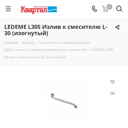
0
LEDEME L30S Излив к смесителю L-
30 (изогнутый)
Главная
-
Каталог
-
Смесители и комплектующие
-
Лейки, шланги, комплектующие для смесителей
-
LEDEME L30S
Излив к смесителю L-30 (изогнутый)