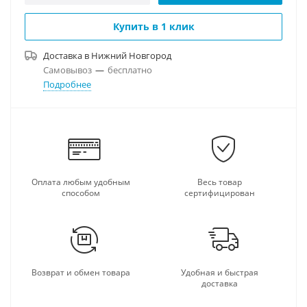
Купить в 1 клик
Доставка в
Нижний Новгород
Самовывоз
—
бесплатно
Подробнее
Оплата любым удобным
Весь товар
способом
сертифицирован
Возврат и обмен товара
Удобная и быстрая
доставка