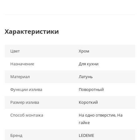
Характеристики
Цвет
Хром
Назначение
Для кухни
Материал
Латунь
Функции излива
Поворотный
Размер излива
Короткий
Способ монтажа
На одно отверстие, На
гайке
Бренд
LEDEME