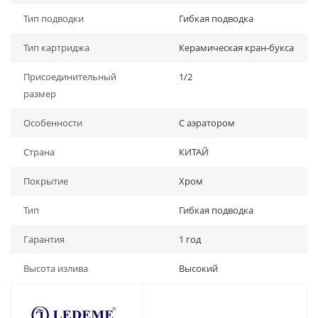
Тип подводки
Гибкая подводка
Тип картриджа
Керамическая кран-букса
Присоединительный
1/2
размер
Особенности
С аэратором
Страна
КИТАЙ
Покрытие
Хром
Тип
Гибкая подводка
Гарантия
1 год
Высота излива
Высокий