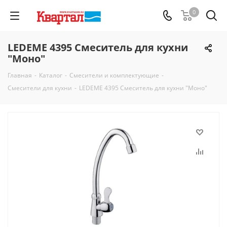
0
LEDEME 4395 Смеситель для кухни
"Моно"
Главная
-
Каталог
-
Смесители и комплектующие
-
Смесители для кухни
-
LEDEME 4395 Смеситель для кухни "Моно"