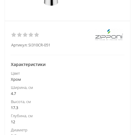
Артикул:
SI310CR-051
Характеристики
Цвет
Хром
Ширина, см
4.7
Высота, см
17.3
Глубина, см
12
Диаметр