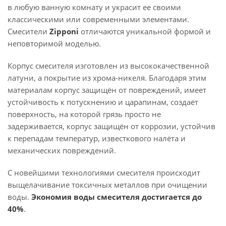
в любую ванную комнату и украсит ее своими
классическими или современными элементами.
Смесители
Zipponi
отличаются уникальной формой и
неповторимой моделью.
Корпус смесителя изготовлен из высококачественной
латуни, а покрытие из хрома-никеля. Благодаря этим
материалам корпус защищён от повреждений, имеет
устойчивость к потускнению и царапинам, создаёт
поверхность, на которой грязь просто не
задерживается, корпус защищён от коррозии, устойчив
к перепадам температур, известкового налёта и
механических повреждений.
С новейшими технологиями смесителя происходит
выщелачивание токсичных металлов при очищении
воды.
Экономия воды смесителя достигается до
40%
.